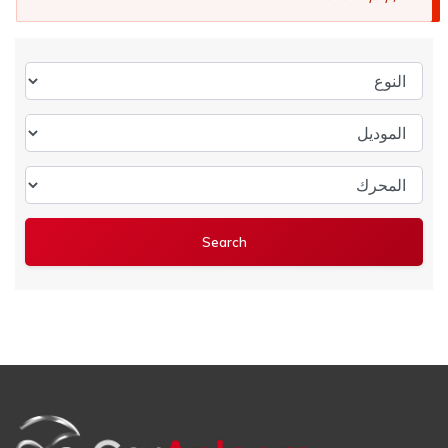
النوع
الموديل
المحرك