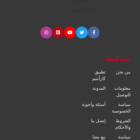
الإطارات
مراكز الصيانة
خدمة العملاء
من نحن
تطبيق
كارأنتيم
معلومات
المدونة
التوصيل
سياسة
أسئلة وأجوبة
الخصوصية
الشروط
إتصل بنا
والأحكام
سياسة
بيع معنا