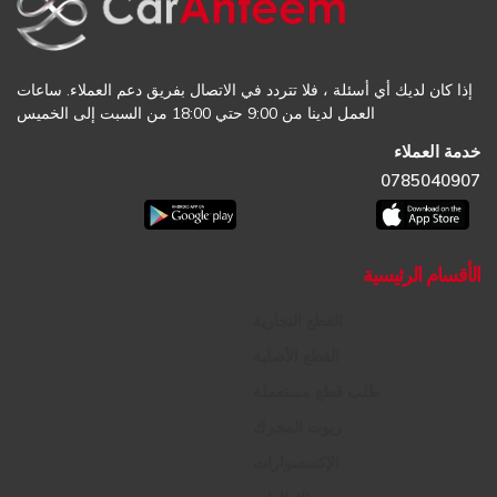
إذا كان لديك أي أسئلة ، فلا تتردد في الاتصال بفريق دعم العملاء. ساعات
العمل لدينا من 9:00 حتي 18:00 من السبت إلى الخميس
خدمة العملاء
0785040907
الأقسام الرئيسية
القطع التجارية
القطع الأصلية
طلب قطع مستعملة
زيوت المحرك
الإكسسوارات