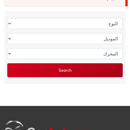
النوع
الموديل
المحرك