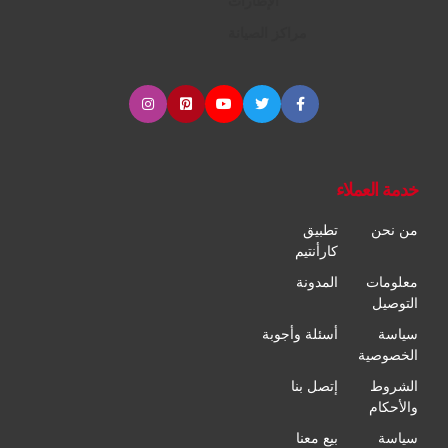
الإطارات
مراكز الصيانة
خدمة العملاء
من نحن
تطبيق
كارأنتيم
معلومات
المدونة
التوصيل
سياسة
أسئلة وأجوبة
الخصوصية
الشروط
إتصل بنا
والأحكام
سياسة
بيع معنا