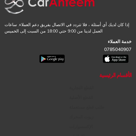
إذا كان لديك أي أسئلة ، فلا تتردد في الاتصال بفريق دعم العملاء. ساعات
العمل لدينا من 9:00 حتي 18:00 من السبت إلى الخميس
خدمة العملاء
0785040907
الأقسام الرئيسية
القطع التجارية
القطع الأصلية
طلب قطع مستعملة
زيوت المحرك
الإكسسوارات