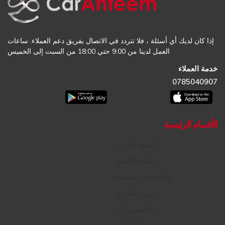
إذا كان لديك أي أسئلة ، فلا تتردد في الاتصال بفريق دعم العملاء. ساعات
العمل لدينا من 9:00 حتي 18:00 من السبت إلى الخميس
خدمة العملاء
0785040907
الأقسام الرئيسية
القطع التجارية
القطع الأصلية
طلب قطع مستعملة
زيوت المحرك
الإكسسوارات