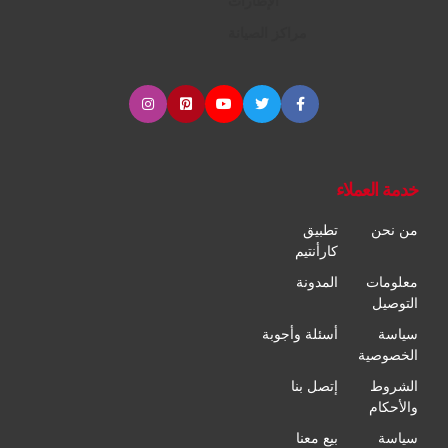
الإطارات
مراكز الصيانة
خدمة العملاء
من نحن
تطبيق
كارأنتيم
معلومات
المدونة
التوصيل
سياسة
أسئلة وأجوبة
الخصوصية
الشروط
إتصل بنا
والأحكام
سياسة
بيع معنا