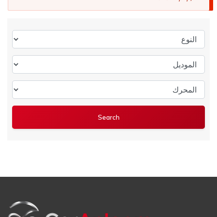
النوع
الموديل
المحرك