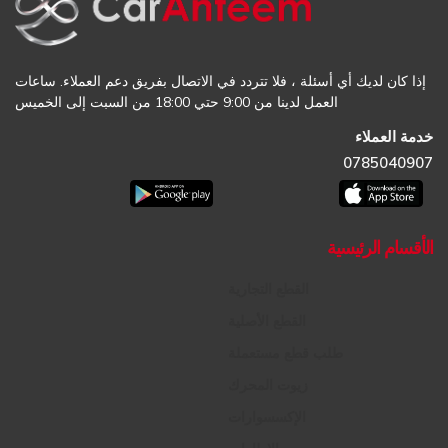
إذا كان لديك أي أسئلة ، فلا تتردد في الاتصال بفريق دعم العملاء. ساعات
العمل لدينا من 9:00 حتي 18:00 من السبت إلى الخميس
خدمة العملاء
0785040907
الأقسام الرئيسية
القطع التجارية
القطع الأصلية
طلب قطع مستعملة
زيوت المحرك
الإكسسوارات