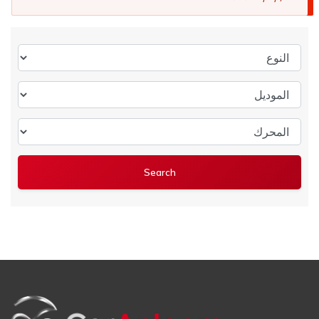
النوع
الموديل
المحرك