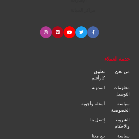
الإطارات
مراكز الصيانة
خدمة العملاء
من نحن
تطبيق
كارأنتيم
معلومات
المدونة
التوصيل
سياسة
أسئلة وأجوبة
الخصوصية
الشروط
إتصل بنا
والأحكام
سياسة
بيع معنا