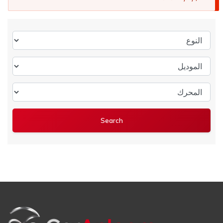
النوع
الموديل
المحرك