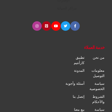
الإطارات
مراكز الصيانة
خدمة العملاء
من نحن
تطبيق
كارأنتيم
معلومات
المدونة
التوصيل
سياسة
أسئلة وأجوبة
الخصوصية
الشروط
إتصل بنا
والأحكام
سياسة
بيع معنا