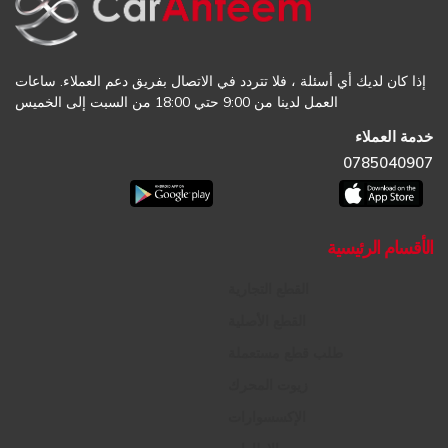
إذا كان لديك أي أسئلة ، فلا تتردد في الاتصال بفريق دعم العملاء. ساعات
العمل لدينا من 9:00 حتي 18:00 من السبت إلى الخميس
خدمة العملاء
0785040907
الأقسام الرئيسية
القطع التجارية
القطع الأصلية
طلب قطع مستعملة
زيوت المحرك
الإكسسوارات