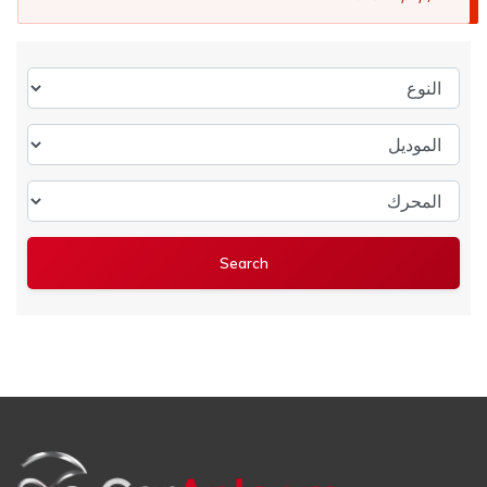
النوع
الموديل
المحرك