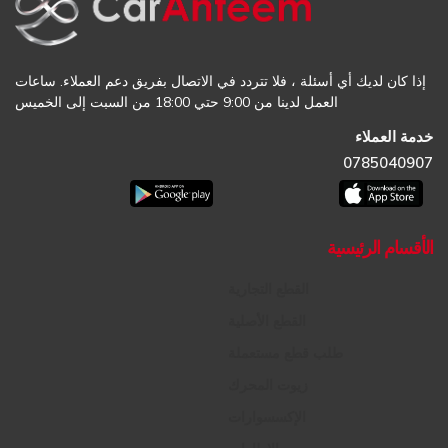
إذا كان لديك أي أسئلة ، فلا تتردد في الاتصال بفريق دعم العملاء. ساعات
العمل لدينا من 9:00 حتي 18:00 من السبت إلى الخميس
خدمة العملاء
0785040907
الأقسام الرئيسية
القطع التجارية
القطع الأصلية
طلب قطع مستعملة
زيوت المحرك
الإكسسوارات