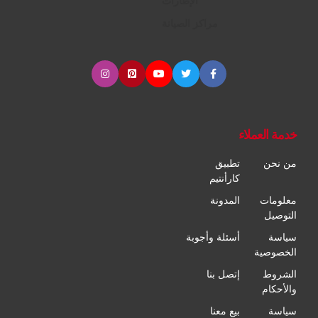
الإطارات
مراكز الصيانة
خدمة العملاء
من نحن
تطبيق
كارأنتيم
معلومات
المدونة
التوصيل
سياسة
أسئلة وأجوبة
الخصوصية
الشروط
إتصل بنا
والأحكام
سياسة
بيع معنا