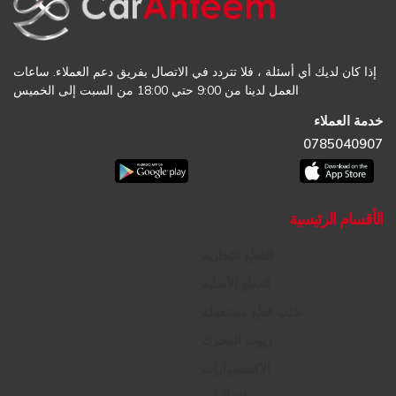
إذا كان لديك أي أسئلة ، فلا تتردد في الاتصال بفريق دعم العملاء. ساعات
العمل لدينا من 9:00 حتي 18:00 من السبت إلى الخميس
خدمة العملاء
0785040907
الأقسام الرئيسية
القطع التجارية
القطع الأصلية
طلب قطع مستعملة
زيوت المحرك
الإكسسوارات