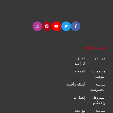
الإطارات
مراكز الصيانة
خدمة العملاء
من نحن
تطبيق
كارأنتيم
معلومات
المدونة
التوصيل
سياسة
أسئلة وأجوبة
الخصوصية
الشروط
إتصل بنا
والأحكام
سياسة
بيع معنا