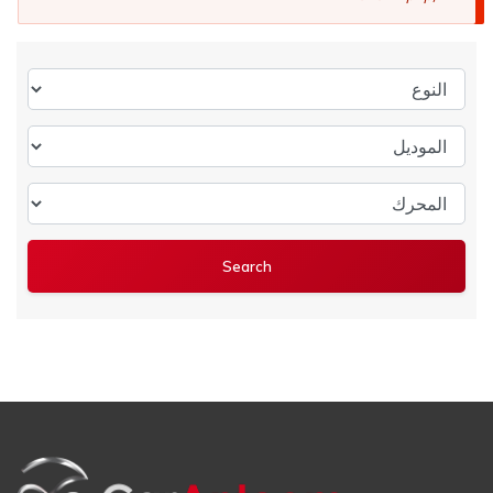
النوع
الموديل
المحرك