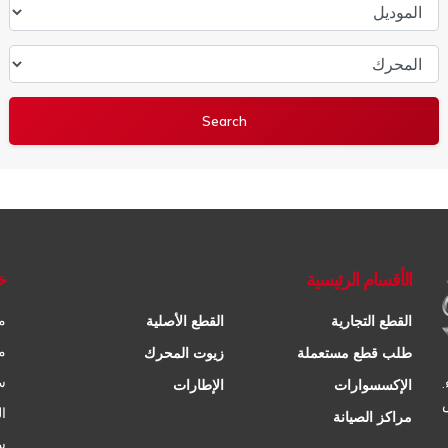
الموديل
المحرك
الأقسام الرئيسية
خ
م
القطع التجارية
القطع الأصلية
م
طلب قطع مستعملة
زيوت المحرك
س
الإكسسوارات
الإطارات
ا
مراكز الصيانة
س