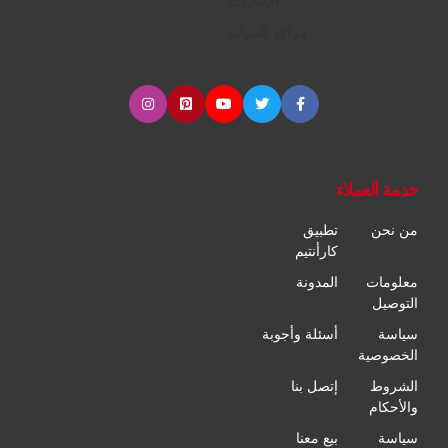
الإطارات
مراكز الصيانة
خدمة العملاء
من نحن
تطبيق
كارأنتيم
معلومات
المدونة
التوصيل
سياسة
أسئلة وأجوبة
الخصوصية
الشروط
إتصل بنا
والأحكام
سياسة
بيع معنا