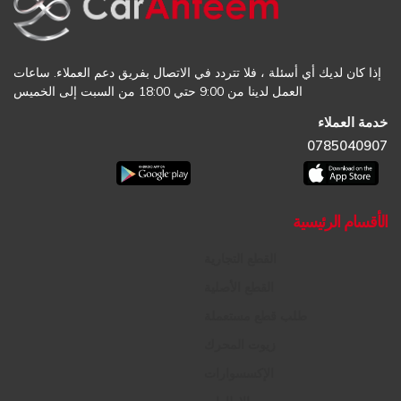
إذا كان لديك أي أسئلة ، فلا تتردد في الاتصال بفريق دعم العملاء. ساعات
العمل لدينا من 9:00 حتي 18:00 من السبت إلى الخميس
خدمة العملاء
0785040907
الأقسام الرئيسية
القطع التجارية
القطع الأصلية
طلب قطع مستعملة
زيوت المحرك
الإكسسوارات