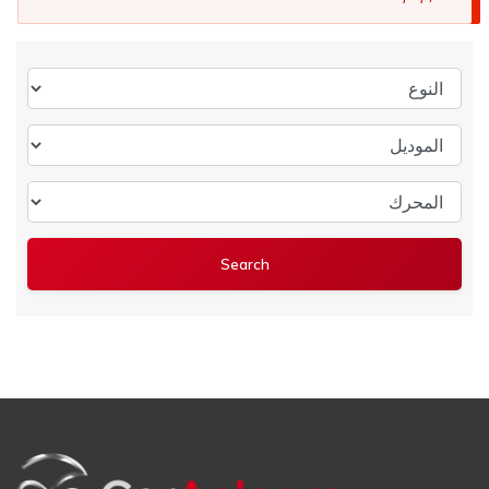
النوع
الموديل
المحرك