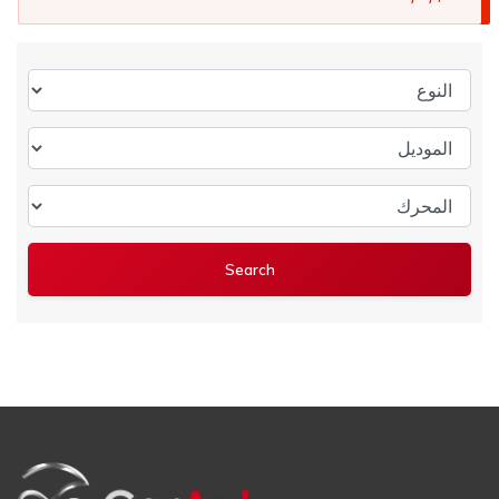
النوع
الموديل
المحرك