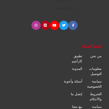
الإطارات
مراكز الصيانة
خدمة العملاء
من نحن
تطبيق
كارأنتيم
معلومات
المدونة
التوصيل
سياسة
أسئلة وأجوبة
الخصوصية
الشروط
إتصل بنا
والأحكام
سياسة
بيع معنا