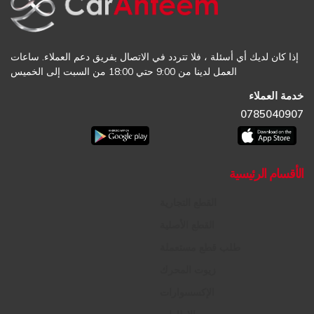
إذا كان لديك أي أسئلة ، فلا تتردد في الاتصال بفريق دعم العملاء. ساعات
العمل لدينا من 9:00 حتي 18:00 من السبت إلى الخميس
خدمة العملاء
0785040907
الأقسام الرئيسية
القطع التجارية
القطع الأصلية
طلب قطع مستعملة
زيوت المحرك
الإكسسوارات