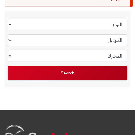
النوع
الموديل
المحرك