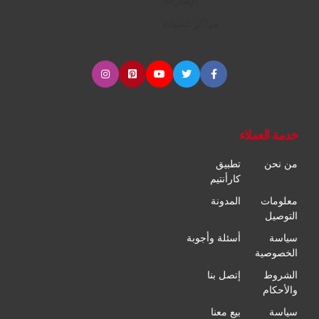
الإطارات
مراكز الصيانة
خدمة العملاء
من نحن
تطبيق
كارأنتيم
معلومات
المدونة
التوصيل
سياسة
أسئلة وأجوبة
الخصوصية
الشروط
إتصل بنا
والأحكام
سياسة
بيع معنا