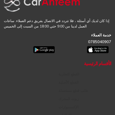
إذا كان لديك أي أسئلة ، فلا تتردد في الاتصال بفريق دعم العملاء. ساعات
العمل لدينا من 9:00 حتي 18:00 من السبت إلى الخميس
خدمة العملاء
0785040907
الأقسام الرئيسية
القطع التجارية
القطع الأصلية
طلب قطع مستعملة
زيوت المحرك
الإكسسوارات