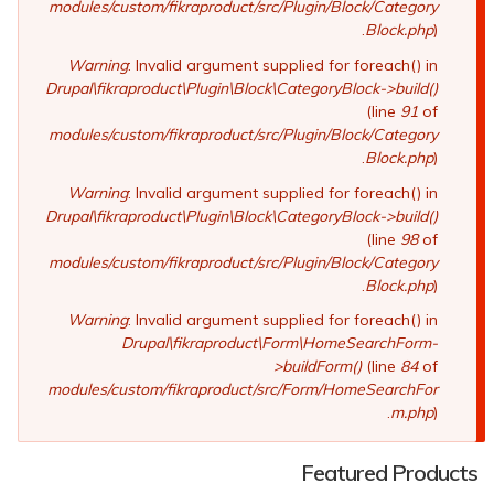
modules/custom/fikraproduct/src/Plugin/Block/Category
Block.php
).
Warning
: Invalid argument supplied for foreach() in
Drupal\fikraproduct\Plugin\Block\CategoryBlock->build()
(line
91
of
modules/custom/fikraproduct/src/Plugin/Block/Category
Block.php
).
Warning
: Invalid argument supplied for foreach() in
Drupal\fikraproduct\Plugin\Block\CategoryBlock->build()
(line
98
of
modules/custom/fikraproduct/src/Plugin/Block/Category
Block.php
).
Warning
: Invalid argument supplied for foreach() in
Drupal\fikraproduct\Form\HomeSearchForm-
>buildForm()
(line
84
of
modules/custom/fikraproduct/src/Form/HomeSearchFor
m.php
).
Featured Products