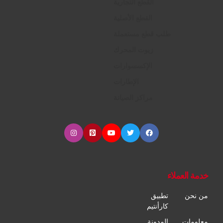
القطع التجارية
القطع الأصلية
طلب قطع مستعملة
زيوت المحرك
الإكسسوارات
الإطارات
مراكز الصيانة
خدمة العملاء
من نحن
تطبيق
كارأنتيم
معلومات
المدونة