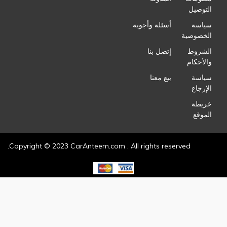
التوصيل
سياسة
أسئلة وأجوبة
الخصوصية
الشروط
إتصل بنا
والأحكام
سياسة
بيع معنا
الإرجاع
خريطة
الموقع
Copyright © 2023 CarAnteem.com . All rights reserved.