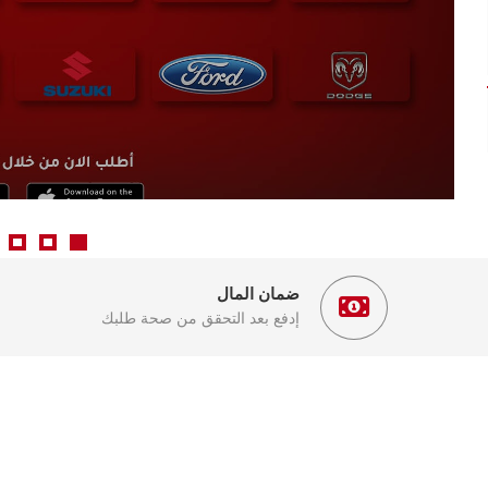
ضمان المال
إدفع بعد التحقق من صحة طلبك