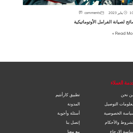
 يناير 2023
comments
ائح لصيانة الفرامل الأوتوماتيكية
Read More
دمة العملاء
ن نحن
تطبيق كارأنتيم
علومات التوصيل
المدونة
ياسة الخصوصية
أسئلة وأجوبة
لشروط والأحكام
إتصل بنا
ياسة الإرجاع
بيع معنا