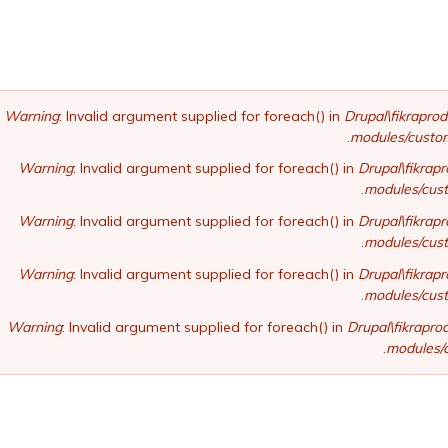
Warning
: Invalid argument supplied for foreach() in
Drupal\fikraprod
modules/custom
Warning
: Invalid argument supplied for foreach() in
Drupal\fikrap
modules/cust
Warning
: Invalid argument supplied for foreach() in
Drupal\fikrap
modules/cust
Warning
: Invalid argument supplied for foreach() in
Drupal\fikrap
modules/cust
Warning
: Invalid argument supplied for foreach() in
Drupal\fikrapr
modules/