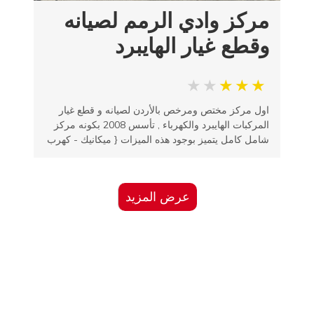
مركز وادي الرمم لصيانه
وقطع غيار الهايبرد
اول مركز مختص ومرخص بالأردن لصيانه و قطع غيار
المركبات الهايبرد والكهرباء , تأسس 2008 بكونه مركز
شامل كامل يتميز بوجود هذه الميزات { ميكانيك - كهرب
عرض المزيد