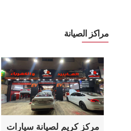
مراكز الصيانة
مركز كريم لصيانة سيارات