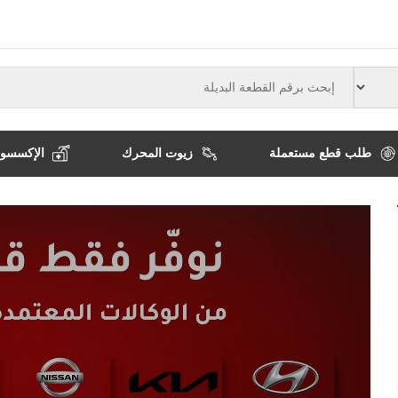
النوع
طلب قطع مستعملة
زيوت المحرك
الإكسسوا