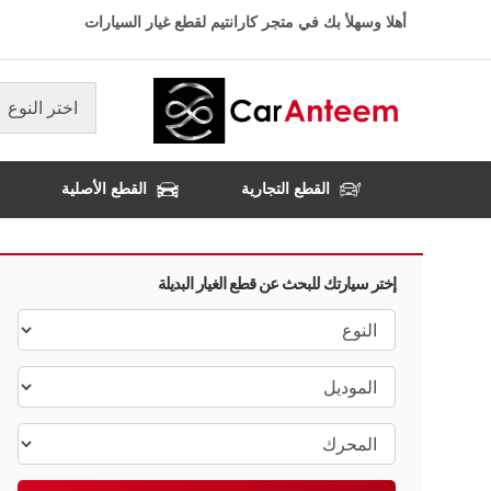
تجاوز
أهلا وسهلأ بك في متجر كارانتيم لقطع غيار السيارات
إلى
المحتوى
الرئيسي
اختر النوع
القطع التجارية
القطع الأصلية
إختر سيارتك للبحث عن قطع الغيار البديلة
النوع
الموديل
المحرك