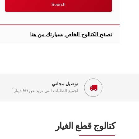
تصفح الكتالوج الخاص بسيارتك من هنا
توصيل مجاني
لجميع الطلبات التي تزيد عن 50 ديناراً
كتالوج قطع الغيار