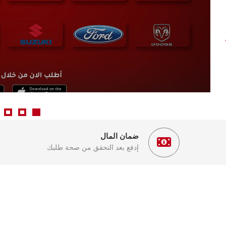
ضمان المال
إدفع بعد التحقق من صحة طلبك