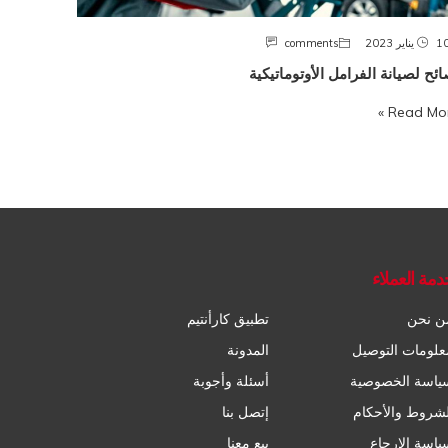
 يناير 2023
comments
ائح لصيانة الفرامل الأوتوماتيكية
Read More
دمة العملاء
ن نحن
تطبيق كارأنتيم
علومات التوصيل
المدونة
ياسة الخصوصية
أسئلة وأجوبة
لشروط والأحكام
إتصل بنا
ياسة الإرجاع
بيع معنا