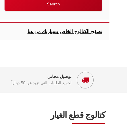
تصفح الكتالوج الخاص بسيارتك من هنا
توصيل مجاني
لجميع الطلبات التي تزيد عن 50 ديناراً
كتالوج قطع الغيار