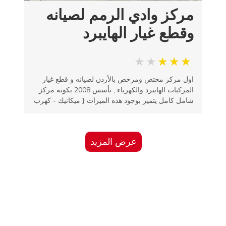
مركز وادي الرمم لصيانه
وقطع غيار الهايبرد
اول مركز مختص ومرخص بالأردن لصيانه و قطع غيار
المركبات الهايبرد والكهرباء , تأسس 2008 بكونه مركز
شامل كامل يتميز بوجود هذه الميزات { ميكانيك - كهرب
عرض المزيد