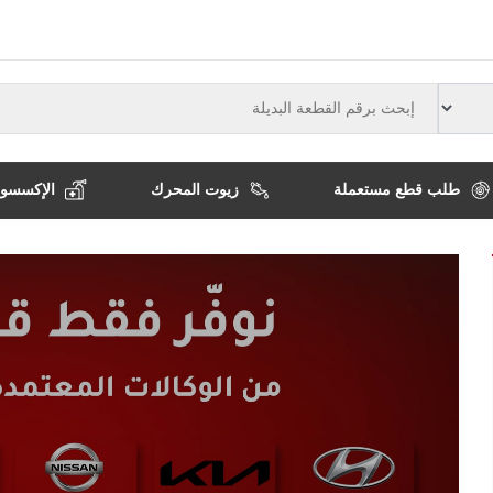
النوع
طلب قطع مستعملة
زيوت المحرك
الإكسسوا