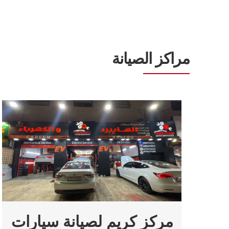
مراكز الصيانة
مركز كريم لصيانة سيارات