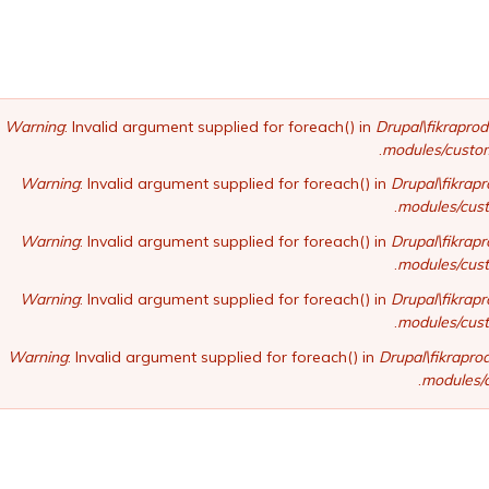
Warning
: Invalid argument supplied for foreach() in
Drupal\fikraprod
modules/custom
Warning
: Invalid argument supplied for foreach() in
Drupal\fikrap
modules/cust
Warning
: Invalid argument supplied for foreach() in
Drupal\fikrap
modules/cust
Warning
: Invalid argument supplied for foreach() in
Drupal\fikrap
modules/cust
Warning
: Invalid argument supplied for foreach() in
Drupal\fikrapr
modules/