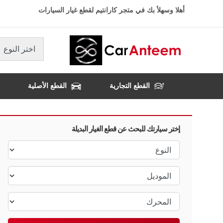
تجاوز
أهلا وسهلأ بك في متجر كارانتيم لقطع غيار السيارات
إلى
المحتوى
الرئيسي
اختر النوع
القطع التجارية
القطع الأصلية
إختر سيارتك للبحث عن قطع الغيار البديلة
النوع
الموديل
المحرك