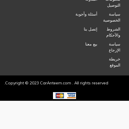
التوصيل
سياسة
أسئلة وأجوبة
الخصوصية
الشروط
إتصل بنا
والأحكام
سياسة
بيع معنا
الإرجاع
خريطة
الموقع
Copyright © 2023 CarAnteem.com . All rights reserved.