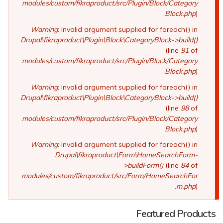
modules/custom/fikraproduct/src/Plugin/Block/Category
Block.php
).
Warning
: Invalid argument supplied for foreach() in
Drupal\fikraproduct\Plugin\Block\CategoryBlock->build()
(line
91
of
modules/custom/fikraproduct/src/Plugin/Block/Category
Block.php
).
Warning
: Invalid argument supplied for foreach() in
Drupal\fikraproduct\Plugin\Block\CategoryBlock->build()
(line
98
of
modules/custom/fikraproduct/src/Plugin/Block/Category
Block.php
).
Warning
: Invalid argument supplied for foreach() in
Drupal\fikraproduct\Form\HomeSearchForm-
>buildForm()
(line
84
of
modules/custom/fikraproduct/src/Form/HomeSearchFor
m.php
).
Featured Products