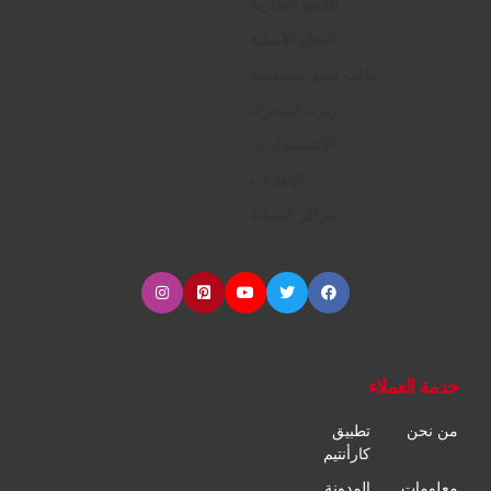
القطع التجارية
القطع الأصلية
طلب قطع مستعملة
زيوت المحرك
الإكسسوارات
الإطارات
مراكز الصيانة
خدمة العملاء
من نحن
تطبيق
كارأنتيم
معلومات
المدونة