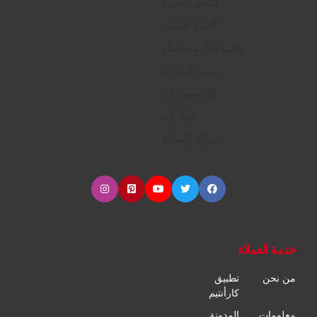
القطع التجارية
القطع الأصلية
طلب قطع مستعملة
زيوت المحرك
الإكسسوارات
الإطارات
مراكز الصيانة
خدمة العملاء
من نحن
تطبيق
كارأنتيم
معلومات
المدونة