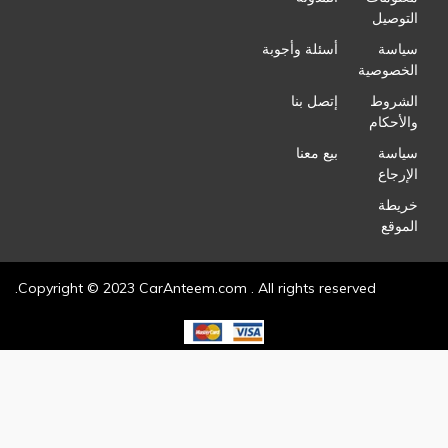
التوصيل
سياسة
أسئلة وأجوبة
الخصوصية
الشروط
إتصل بنا
والأحكام
سياسة
بيع معنا
الإرجاع
خريطة
الموقع
Copyright © 2023 CarAnteem.com . All rights reserved.