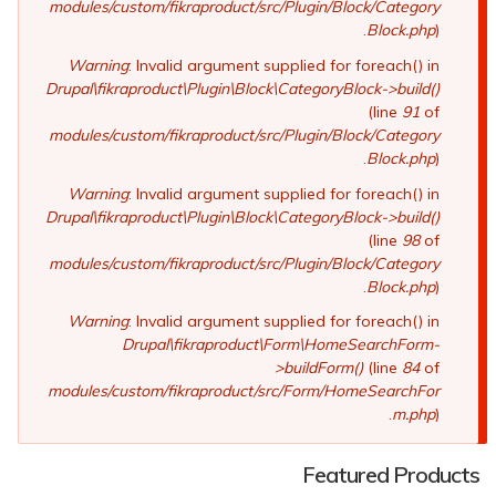
modules/custom/fikraproduct/src/Plugin/Block/Category
Block.php
).
Warning
: Invalid argument supplied for foreach() in
Drupal\fikraproduct\Plugin\Block\CategoryBlock->build()
(line
91
of
modules/custom/fikraproduct/src/Plugin/Block/Category
Block.php
).
Warning
: Invalid argument supplied for foreach() in
Drupal\fikraproduct\Plugin\Block\CategoryBlock->build()
(line
98
of
modules/custom/fikraproduct/src/Plugin/Block/Category
Block.php
).
Warning
: Invalid argument supplied for foreach() in
Drupal\fikraproduct\Form\HomeSearchForm-
>buildForm()
(line
84
of
modules/custom/fikraproduct/src/Form/HomeSearchFor
m.php
).
Featured Products