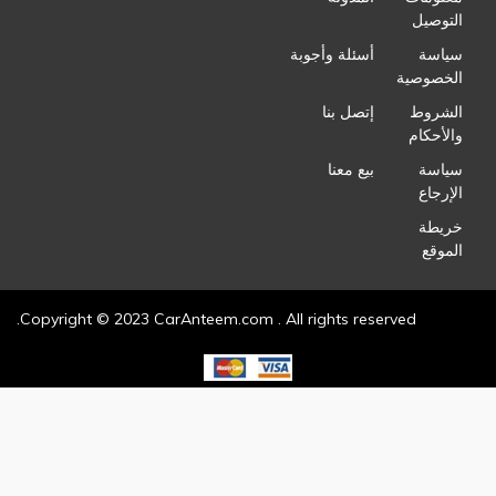
التوصيل
سياسة
أسئلة وأجوبة
الخصوصية
الشروط
إتصل بنا
والأحكام
سياسة
بيع معنا
الإرجاع
خريطة
الموقع
Copyright © 2023 CarAnteem.com . All rights reserved.