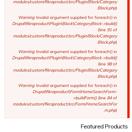
modules/custom/fikraproduct/src/Plugin/Block/Category
Block.php
).
Warning
: Invalid argument supplied for foreach() in
Drupal\fikraproduct\Plugin\Block\CategoryBlock->build()
(line
91
of
modules/custom/fikraproduct/src/Plugin/Block/Category
Block.php
).
Warning
: Invalid argument supplied for foreach() in
Drupal\fikraproduct\Plugin\Block\CategoryBlock->build()
(line
98
of
modules/custom/fikraproduct/src/Plugin/Block/Category
Block.php
).
Warning
: Invalid argument supplied for foreach() in
Drupal\fikraproduct\Form\HomeSearchForm-
>buildForm()
(line
84
of
modules/custom/fikraproduct/src/Form/HomeSearchFor
m.php
).
Featured Products