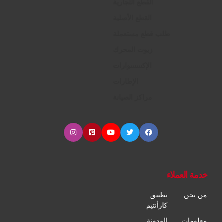
القطع التجارية
القطع الأصلية
طلب قطع مستعملة
زيوت المحرك
الإكسسوارات
الإطارات
مراكز الصيانة
خدمة العملاء
من نحن
تطبيق
كارأنتيم
معلومات
المدونة