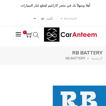
تجاوز
أهلا وسهلأ بك في متجر كارانتيم لقطع غيار السيارات
إلى
المحتوى
Select your language
الرئيسي
اللغه :
Account
0
RB BATTERY
مسار
الرئيسية
RB BATTERY
التنقل