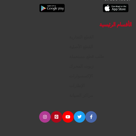
الأقسام الرئيسية
القطع التجارية
القطع الأصلية
طلب قطع مستعملة
زيوت المحرك
الإكسسوارات
الإطارات
مراكز الصيانة