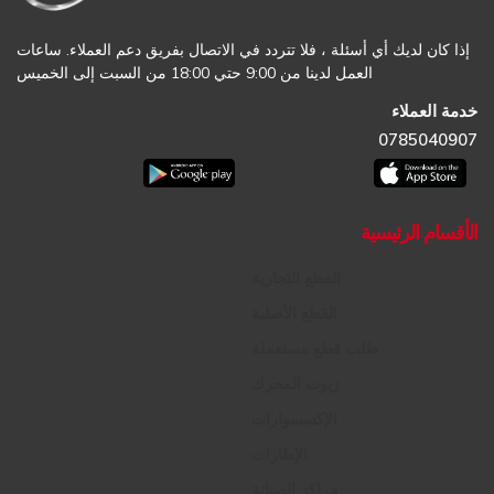
إذا كان لديك أي أسئلة ، فلا تتردد في الاتصال بفريق دعم العملاء. ساعات
العمل لدينا من 9:00 حتي 18:00 من السبت إلى الخميس
خدمة العملاء
0785040907
الأقسام الرئيسية
القطع التجارية
القطع الأصلية
طلب قطع مستعملة
زيوت المحرك
الإكسسوارات
الإطارات
مراكز الصيانة