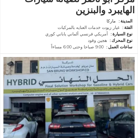
الهايبرد والبنزين
المدينة
ماركا
الفئة
غيار زيوت
خدمات العنايه بالمركبات
نوع السيارة
أمريكي
فرنسي
ألماني
ياباني
كوري
نوع المحرك
هجين
وقود
ساعات العمل
9:00 صباحا وحتى 6:00 مساءاً