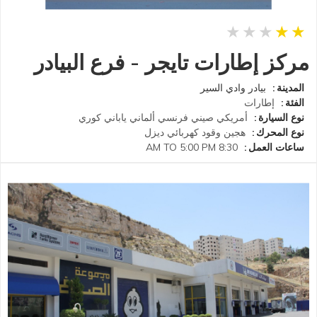
مركز إطارات تايجر - فرع البيادر
المدينة
بيادر وادي السير
الفئة
إطارات
نوع السيارة
أمريكي
صيني
فرنسي
ألماني
ياباني
كوري
نوع المحرك
هجين
وقود
كهربائي
ديزل
ساعات العمل
8:30 AM TO 5:00 PM