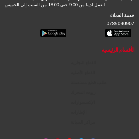
العمل لدينا من 9:00 حتي 18:00 من السبت إلى الخميس
خدمة العملاء
0785040907
الأقسام الرئيسية
القطع التجارية
القطع الأصلية
طلب قطع مستعملة
زيوت المحرك
الإكسسوارات
الإطارات
مراكز الصيانة