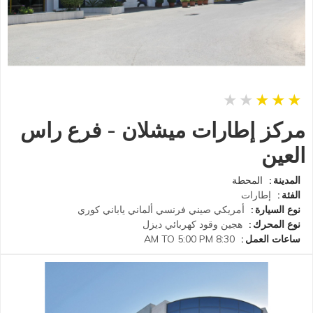
مركز إطارات ميشلان - فرع راس
العين
المدينة
المحطة
الفئة
إطارات
نوع السيارة
أمريكي
صيني
فرنسي
ألماني
ياباني
كوري
نوع المحرك
هجين
وقود
كهربائي
ديزل
ساعات العمل
8:30 AM TO 5:00 PM