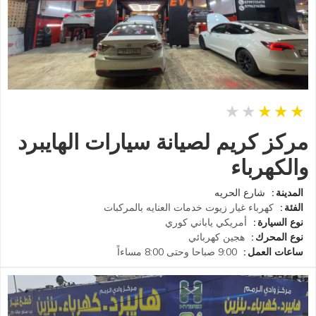
مركز كريم لصيانة سيارات الهايبرد
والكهرباء
المدينة
شارع الحريه
الفئة
كهرباء
غيار زيوت
خدمات العنايه بالمركبات
نوع السيارة
أمريكي
ياباني
كوري
نوع المحرك
هجين
كهربائي
ساعات العمل
9:00 صباحا وحتى 8:00 مساءاً