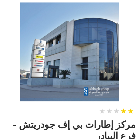
مركز إطارات بي إف جودريتش -
فرع البيادر