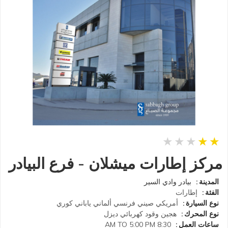
مركز إطارات ميشلان - فرع البيادر
المدينة
بيادر وادي السير
الفئة
إطارات
نوع السيارة
أمريكي
صيني
فرنسي
ألماني
ياباني
كوري
نوع المحرك
هجين
وقود
كهربائي
ديزل
ساعات العمل
8:30 AM TO 5:00 PM