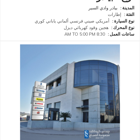
المدينة
بيادر وادي السير
الفئة
إطارات
نوع السيارة
أمريكي
صيني
فرنسي
ألماني
ياباني
كوري
نوع المحرك
هجين
وقود
كهربائي
ديزل
ساعات العمل
8:30 AM TO 5:00 PM