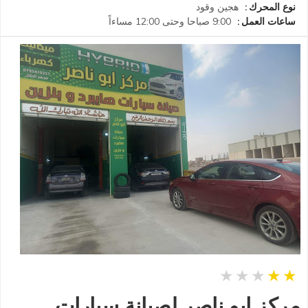
نوع المحرك
هجين
وقود
ساعات العمل
9:00 صباحا وحتى 12:00 مساءاً
مركز ابو ناصر لصيانة سيارات