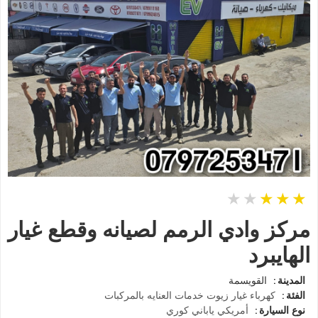
مركز وادي الرمم لصيانه وقطع غيار
الهايبرد
المدينة
القويسمة
الفئة
كهرباء
غيار زيوت
خدمات العنايه بالمركبات
نوع السيارة
أمريكي
ياباني
كوري