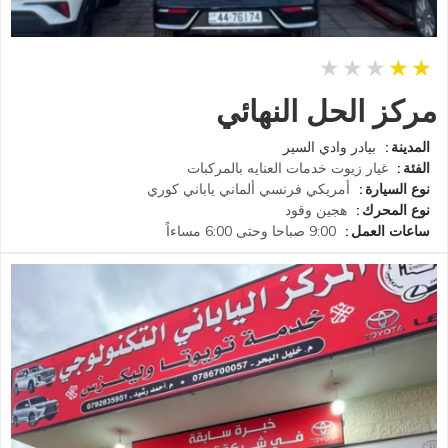
مركز الحل النهائي
المدينة
بيادر وادي السير
الفئة
غيار زيوت
خدمات العنايه بالمركبات
نوع السيارة
أمريكي
فرنسي
ألماني
ياباني
كوري
نوع المحرك
هجين
وقود
ساعات العمل
9:00 صباحا وحتى 6:00 مساءاً