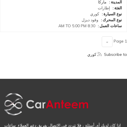
المدينة
ماركا
الفئة
إطارات
نوع السيارة
كوري
نوع المحرك
وقود
ديزل
ساعات العمل
8:30 AM TO 5:00 PM
Pagination
Page 1
››
الصفحة
التالية
Subscribe to كوري
إذا كان لديك أي أسئلة ، فلا تتردد في الاتصال بفريق دعم العملاء. ساعات