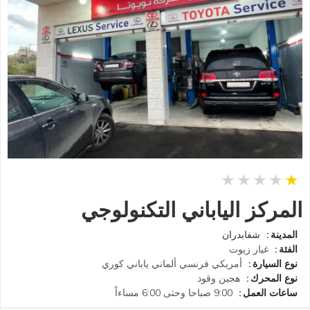
المركز الياباني التكنولوجي
المدينة
شفابدران
الفئة
غيار زيوت
نوع السيارة
أمريكي
فرنسي
ألماني
ياباني
كوري
نوع المحرك
هجين
وقود
ساعات العمل
9:00 صباحا وحتى 6:00 مساءاً