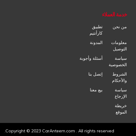
خدمة العملاء
من نحن
تطبيق
كارأنتيم
معلومات
المدونة
التوصيل
سياسة
أسئلة وأجوبة
الخصوصية
الشروط
إتصل بنا
والأحكام
سياسة
بيع معنا
الإرجاع
خريطة
الموقع
Copyright © 2023 CarAnteem.com . All rights reserved.