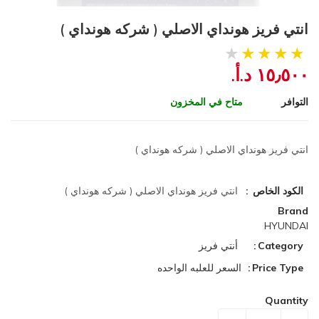
انتي فريز هونداي الاصلي ( شركه هونداي )
١٥٫٥٠٠ د.أ.‏
التوافر
متاح في المخزون
انتي فريز هونداي الاصلي ( شركه هونداي )
الكود الخاص
انتي فريز هونداي الاصلي ( شركه هونداي )
Brand
HYUNDAI
Category
أنتي فريز
Price Type
السعر للعلبه الواحده
Quantity