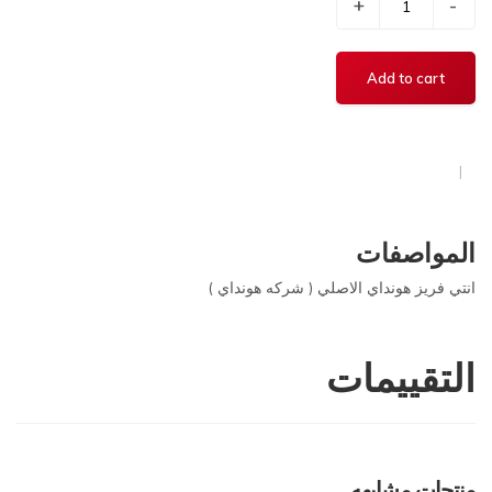
+
-
المواصفات
انتي فريز هونداي الاصلي ( شركه هونداي )
التقييمات
منتجات مشابهه