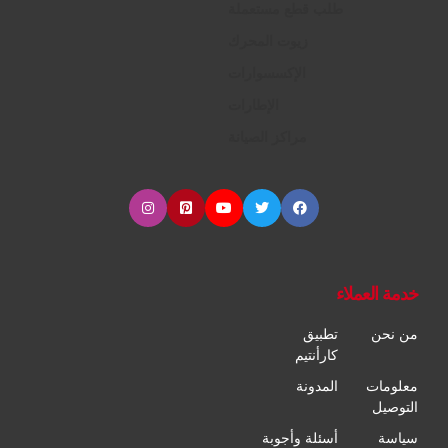
طلب قطع مستعملة
زيوت المحرك
الإكسسوارات
الإطارات
مراكز الصيانة
خدمة العملاء
من نحن
تطبيق
كارأنتيم
معلومات
المدونة
التوصيل
سياسة
أسئلة وأجوبة