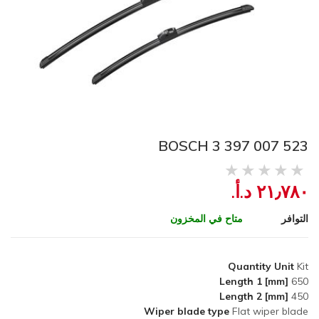
BOSCH 3 397 007 523
٢١٫٧٨٠ د.أ.‏
التوافر
متاح في المخزون
Quantity Unit
Kit
Length 1 [mm]
650
Length 2 [mm]
450
Wiper blade type
Flat wiper blade