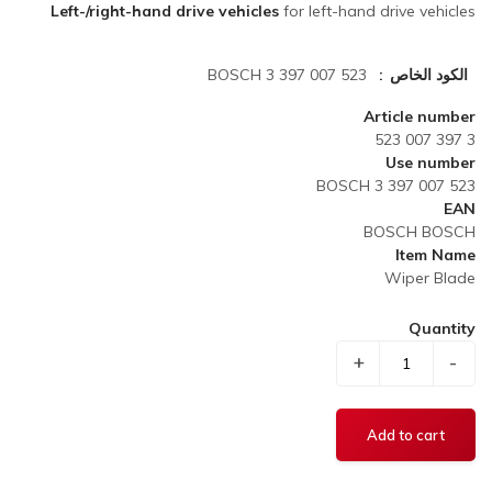
Left-/right-hand drive vehicles
for left-hand drive vehicles
الكود الخاص
BOSCH 3 397 007 523
Article number
3 397 007 523
Use number
BOSCH 3 397 007 523
EAN
BOSCH BOSCH
Item Name
Wiper Blade
Quantity
+
-