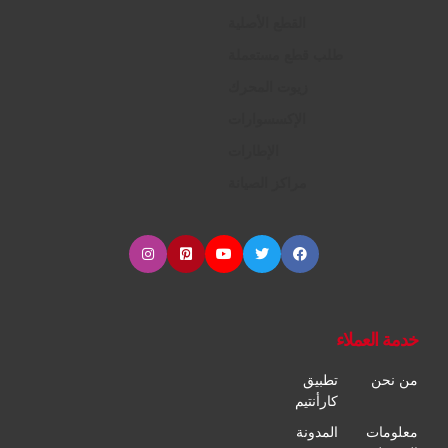
القطع الأصلية
طلب قطع مستعملة
زيوت المحرك
الإكسسوارات
الإطارات
مراكز الصيانة
خدمة العملاء
من نحن
تطبيق
كارأنتيم
معلومات
المدونة