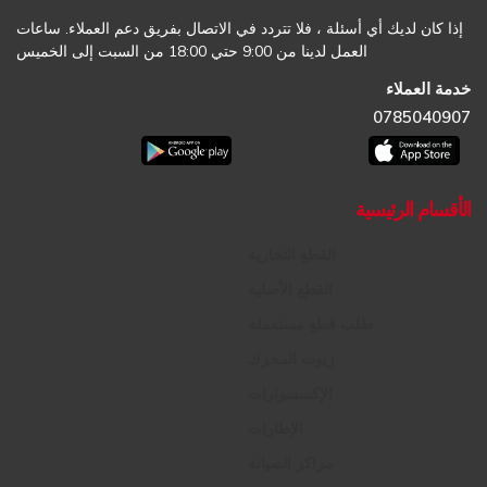
إذا كان لديك أي أسئلة ، فلا تتردد في الاتصال بفريق دعم العملاء. ساعات
العمل لدينا من 9:00 حتي 18:00 من السبت إلى الخميس
خدمة العملاء
0785040907
الأقسام الرئيسية
القطع التجارية
القطع الأصلية
طلب قطع مستعملة
زيوت المحرك
الإكسسوارات
الإطارات
مراكز الصيانة