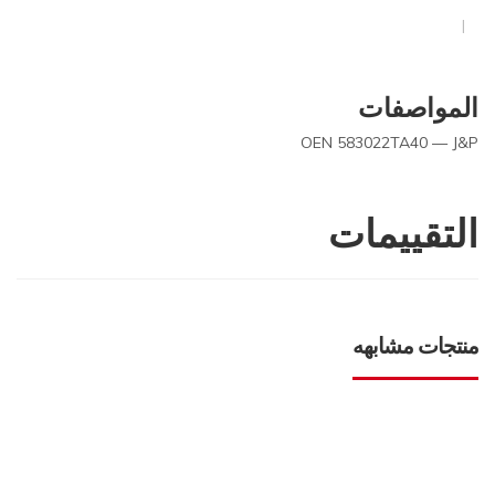
المواصفات
OEN 583022TA40 — J&P
التقييمات
منتجات مشابهه