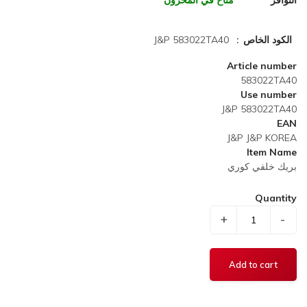
التوافر
متاح في المخزون
الكود الخاص
J&P 583022TA40
Article number
583022TA40
Use number
J&P 583022TA40
EAN
J&P J&P KOREA
Item Name
بريك خلفي كوري
Quantity
+
-