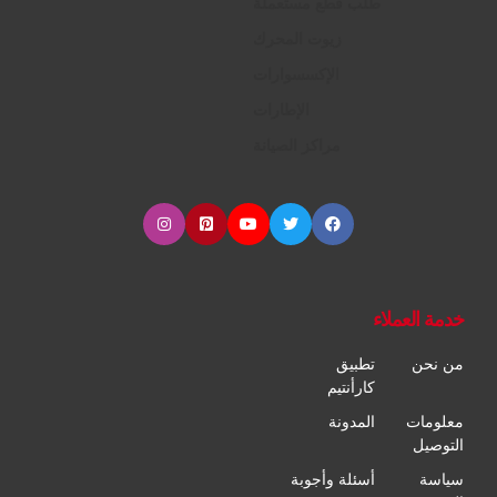
طلب قطع مستعملة
زيوت المحرك
الإكسسوارات
الإطارات
مراكز الصيانة
خدمة العملاء
من نحن
تطبيق
كارأنتيم
معلومات
المدونة
التوصيل
سياسة
أسئلة وأجوبة