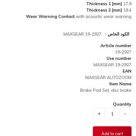
Thickness 1 [mm]
17.8
Thickness 2 [mm]
18.4
Wear Warning Contact
with acoustic wear warning
الكود الخاص
MAXGEAR 19-2927
Article number
19-2927
Use number
MAXGEAR 19-2927
EAN
MAXGEAR AUTOZOOM
Item Name
Brake Pad Set, disc brake
Quantity
+
-