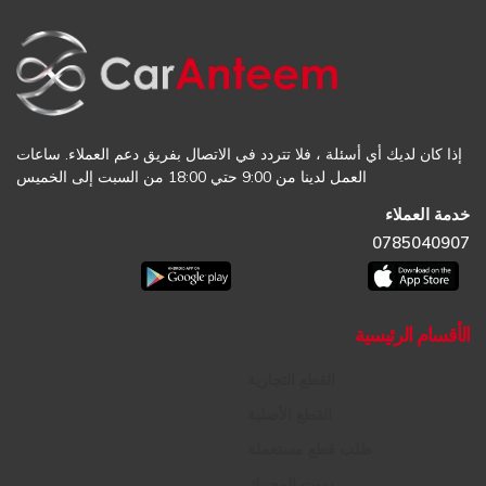
إذا كان لديك أي أسئلة ، فلا تتردد في الاتصال بفريق دعم العملاء. ساعات
العمل لدينا من 9:00 حتي 18:00 من السبت إلى الخميس
خدمة العملاء
0785040907
الأقسام الرئيسية
القطع التجارية
القطع الأصلية
طلب قطع مستعملة
زيوت المحرك