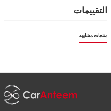
التقييمات
منتجات مشابهه