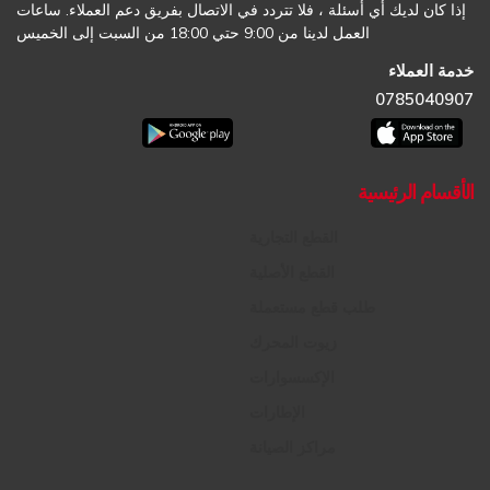
إذا كان لديك أي أسئلة ، فلا تتردد في الاتصال بفريق دعم العملاء. ساعات
العمل لدينا من 9:00 حتي 18:00 من السبت إلى الخميس
خدمة العملاء
0785040907
الأقسام الرئيسية
القطع التجارية
القطع الأصلية
طلب قطع مستعملة
زيوت المحرك
الإكسسوارات
الإطارات
مراكز الصيانة