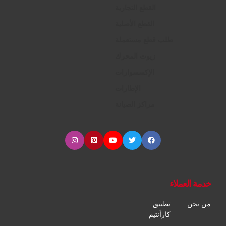
القطع التجارية
القطع الأصلية
طلب قطع مستعملة
زيوت المحرك
الإكسسوارات
الإطارات
مراكز الصيانة
خدمة العملاء
من نحن
تطبيق
كارأنتيم