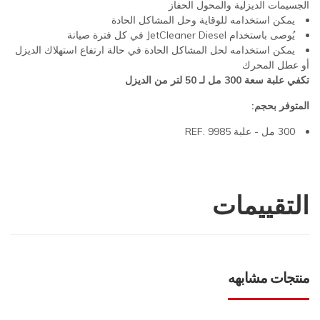
الجسيمات الديزلية والمحول الحفاز
يمكن استخدامه للوقاية وحل المشاكل الحادة
يُوصى باستخدام JetCleaner Diesel في كل فترة صيانة
يمكن استخدامه لحل المشاكل الحادة في حالة ارتفاع استهلاك الديزل
أو عطل المحرك
تكفي علبة سعة 300 مل لـ 50 لتر من الديزل
المتوفر بحجم:
300 مل - علبة REF. 9985
التقييمات
منتجات مشابهه