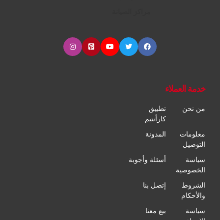
مراكز الصيانة
خدمة العملاء
من نحن
تطبيق
كارأنتيم
معلومات
المدونة
التوصيل
سياسة
أسئلة وأجوبة
الخصوصية
الشروط
إتصل بنا
والأحكام
سياسة
بيع معنا