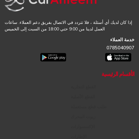
إذا كان لديك أي أسئلة ، فلا تتردد في الاتصال بفريق دعم العملاء. ساعات
العمل لدينا من 9:00 حتي 18:00 من السبت إلى الخميس
خدمة العملاء
0785040907
الأقسام الرئيسية
القطع التجارية
القطع الأصلية
طلب قطع مستعملة
زيوت المحرك
الإكسسوارات
الإطارات