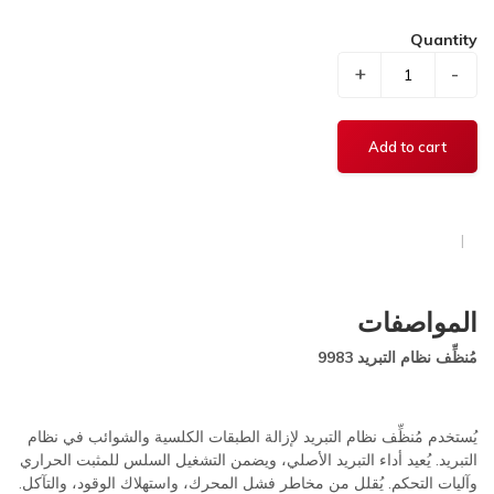
Quantity
+
-
المواصفات
مُنظِّف نظام التبريد 9983
يُستخدم مُنظِّف نظام التبريد لإزالة الطبقات الكلسية والشوائب في نظام
التبريد. يُعيد أداء التبريد الأصلي، ويضمن التشغيل السلس للمثبت الحراري
وآليات التحكم. يُقلل من مخاطر فشل المحرك، واستهلاك الوقود، والتآكل.