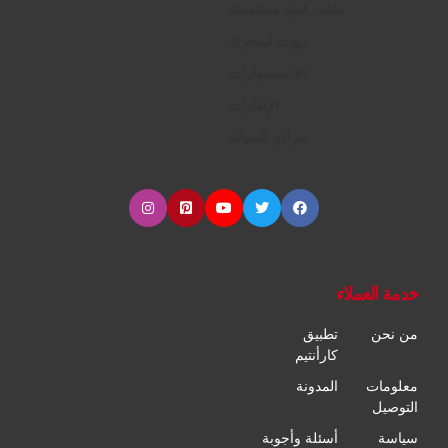
طلب قطع مستعملة
زيوت المحرك
الإكسسوارات
الإطارات
مراكز الصيانة
خدمة العملاء
من نحن
تطبيق
كارأنتيم
معلومات
المدونة
التوصيل
سياسة
أسئلة وأجوبة