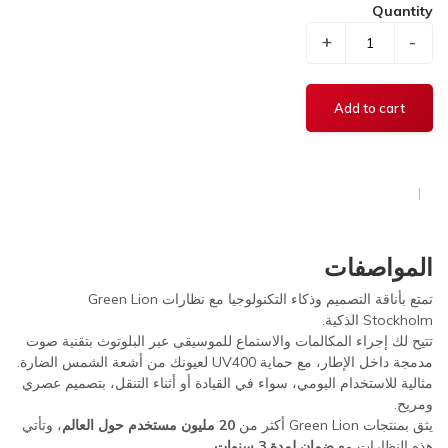
Quantity
+
-
المواصفات
تمتع بأناقة التصميم وذكاء التكنولوجيا مع نظارات Green Lion
Stockholm الذكية.
تتيح لك إجراء المكالمات والاستماع للموسيقى عبر البلوتوث بتقنية صوت
مدمجة داخل الإطار، مع حماية UV400 لعيونك من أشعة الشمس الضارة.
مثالية للاستخدام اليومي، سواء في القيادة أو أثناء التنقل، بتصميم عصري
ومريح.
يثق بمنتجات Green Lion أكثر من
20 مليون مستخدم حول العالم
، وتأتي
هذه النظارات مع
ضمان لمدة 3 سنوات