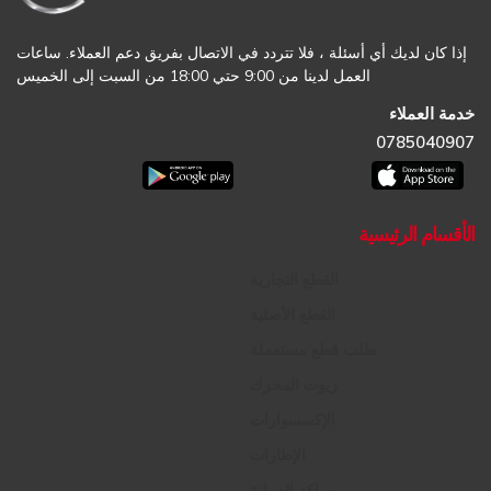
إذا كان لديك أي أسئلة ، فلا تتردد في الاتصال بفريق دعم العملاء. ساعات
العمل لدينا من 9:00 حتي 18:00 من السبت إلى الخميس
خدمة العملاء
0785040907
الأقسام الرئيسية
القطع التجارية
القطع الأصلية
طلب قطع مستعملة
زيوت المحرك
الإكسسوارات
الإطارات
مراكز الصيانة