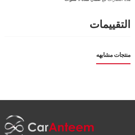
التقييمات
منتجات مشابهه