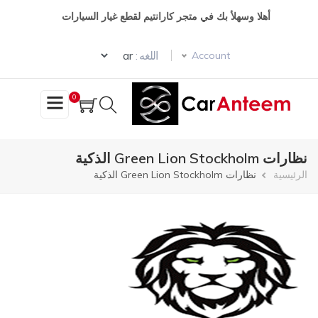
تجاوز
أهلا وسهلأ بك في متجر كارانتيم لقطع غيار السيارات
إلى
المحتوى
Select your language
الرئيسي
اللغه :
Account
0
نظارات Green Lion Stockholm الذكية
مسار
الرئيسية
نظارات Green Lion Stockholm الذكية
التنقل