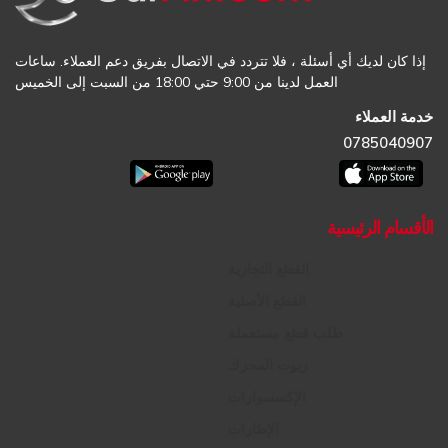
إذا كان لديك أي أسئلة ، فلا تتردد في الاتصال بفريق دعم العملاء. ساعات
العمل لدينا من 9:00 حتي 18:00 من السبت إلى الخميس
خدمة العملاء
0785040907
الأقسام الرئيسية
القطع التجارية
القطع الأصلية
طلب قطع مستعملة
زيوت المحرك
الإكسسوارات
الإطارات