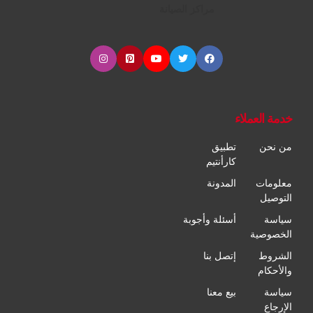
مراكز الصيانة
خدمة العملاء
من نحن
تطبيق
كارأنتيم
معلومات
المدونة
التوصيل
سياسة
أسئلة وأجوبة
الخصوصية
الشروط
إتصل بنا
والأحكام
سياسة
بيع معنا
الإرجاع