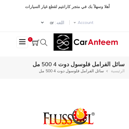
تجاوز
أهلا وسهلأ بك في متجر كارانتيم لقطع غيار السيارات
إلى
المحتوى
Select your language
الرئيسي
اللغه :
Account
0
سائل الفرامل فلوسول دوت 4 500 مل
مسار
الرئيسية
سائل الفرامل فلوسول دوت 4 500 مل
التنقل