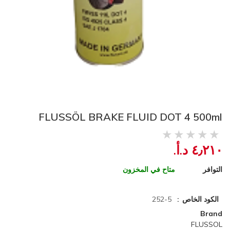
FLUSSÖL BRAKE FLUID DOT 4 500ml
٤٫٢١٠ د.أ.‏
التوافر
متاح في المخزون
الكود الخاص
252-5
Brand
FLUSSOL