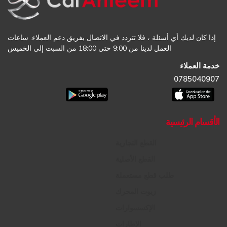
إذا كان لديك أي أسئلة ، فلا تتردد في الاتصال بفريق دعم العملاء. ساعات
العمل لدينا من 9:00 حتي 18:00 من السبت إلى الخميس
خدمة العملاء
0785040907
الأقسام الرئيسية
القطع التجارية
القطع الأصلية
طلب قطع مستعملة
زيوت المحرك
الإكسسوارات
الإطارات