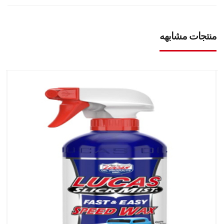
منتجات مشابهه