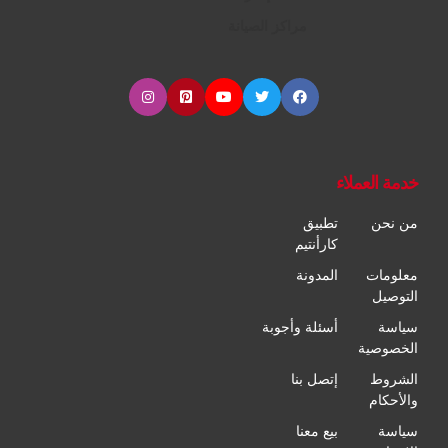
مراكز الصيانة
خدمة العملاء
من نحن
تطبيق
كارأنتيم
معلومات
المدونة
التوصيل
سياسة
أسئلة وأجوبة
الخصوصية
الشروط
إتصل بنا
والأحكام
سياسة
بيع معنا