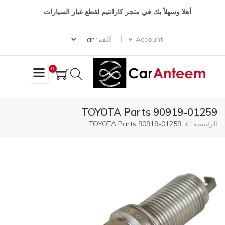
تجاوز
أهلا وسهلأ بك في متجر كارانتيم لقطع غيار السيارات
إلى
المحتوى
Select your language
الرئيسي
اللغه :
Account
0
TOYOTA Parts 90919-01259
مسار
الرئيسية
TOYOTA Parts 90919-01259
التنقل