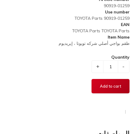
90919-01259
Use number
TOYOTA Parts 90919-01259
EAN
TOYOTA Parts TOYOTA Parts
Item Name
طقم بواجي أصلي شركه تويوتا ، إيريديوم
Quantity
+
-
المواصفات