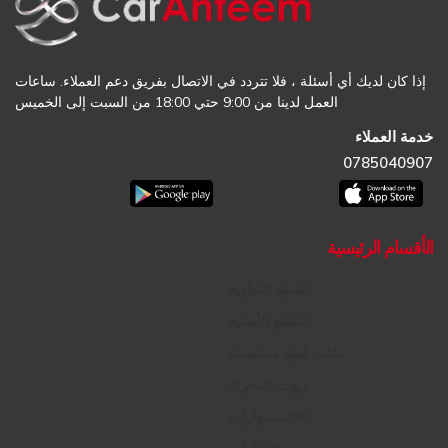
إذا كان لديك أي أسئلة ، فلا تتردد في الاتصال بفريق دعم العملاء. ساعات
العمل لدينا من 9:00 حتي 18:00 من السبت إلى الخميس
خدمة العملاء
0785040907
الأقسام الرئيسية
القطع التجارية
القطع الأصلية
طلب قطع مستعملة
زيوت المحرك
الإكسسوارات