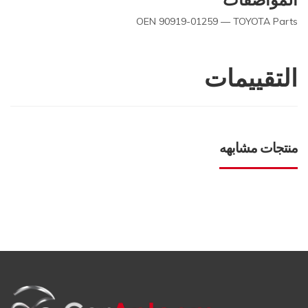
OEN 90919-01259 — TOYOTA Parts
التقييمات
منتجات مشابهه