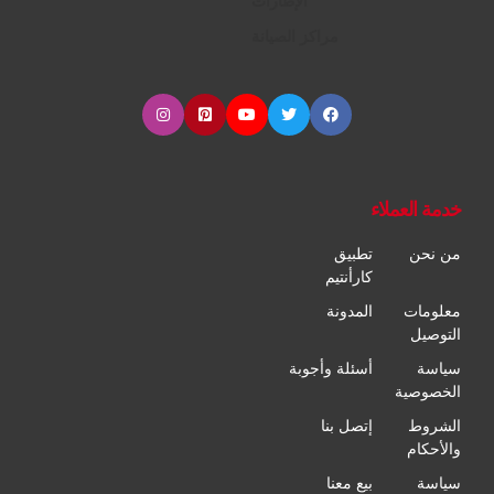
الإطارات
مراكز الصيانة
خدمة العملاء
من نحن
تطبيق
كارأنتيم
معلومات
المدونة
التوصيل
سياسة
أسئلة وأجوبة
الخصوصية
الشروط
إتصل بنا
والأحكام
سياسة
بيع معنا