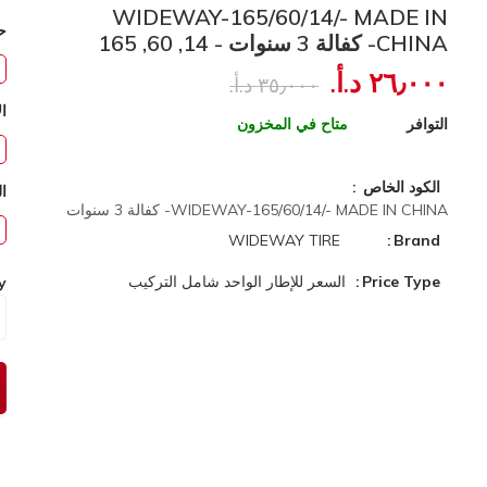
WIDEWAY-165/60/14/- MADE IN
ح
CHINA- كفالة 3 سنوات - 14, 60, 165
٢٦٫٠٠٠ د.أ.‏
٣٥٫٠٠٠ د.أ.‏
ال
التوافر
متاح في المخزون
الكود الخاص
ا
WIDEWAY-165/60/14/- MADE IN CHINA- كفالة 3 سنوات
WIDEWAY TIRE
Brand
Price Type
السعر للإطار الواحد شامل التركيب
y