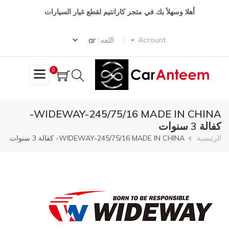
تجاوز
أهلا وسهلأ بك في متجر كارانتيم لقطع غيار السيارات
إلى
المحتوى
Select your language
الرئيسي
اللغه :
Account
0
WIDEWAY-245/75/16 MADE IN CHINA-
كفالة 3 سنوات
مسار
الرئيسية
WIDEWAY-245/75/16 MADE IN CHINA- كفالة 3 سنوات
التنقل