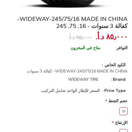
WIDEWAY-245/75/16 MADE IN CHINA-
كفالة 3 سنوات - 16, 75, 245
٨٥٫٠٠٠ د.أ.‏
٩٥٫٠٠٠ د.أ.‏
التوافر
متاح في المخزون
الكود الخاص
WIDEWAY-245/75/16 MADE IN CHINA- كفالة 3 سنوات
WIDEWAY TIRE
Brand
Price Type
السعر للإطار الواحد شامل التركيب
حجم الجنط
16
الإرتفاع