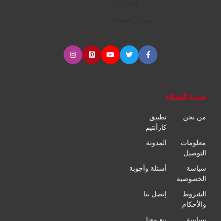
الإطارات
مراكز الصيانة
خدمة العملاء
من نحن
تطبيق
كارأنتيم
معلومات
المدونة
التوصيل
سياسة
أسئلة وأجوبة
الخصوصية
الشروط
إتصل بنا
والأحكام
سياسة
بيع معنا