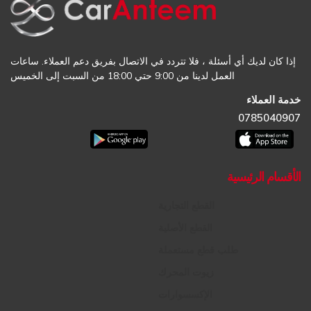
إذا كان لديك أي أسئلة ، فلا تتردد في الاتصال بفريق دعم العملاء. ساعات
العمل لدينا من 9:00 حتي 18:00 من السبت إلى الخميس
خدمة العملاء
0785040907
الأقسام الرئيسية
القطع التجارية
القطع الأصلية
طلب قطع مستعملة
زيوت المحرك
الإكسسوارات