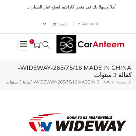
تجاوز
أهلا وسهلأ بك في متجر كارانتيم لقطع غيار السيارات
إلى
المحتوى
Select your language
الرئيسي
اللغه :
Account
0
WIDEWAY-265/75/16 MADE IN CHINA-
كفالة 3 سنوات
مسار
الرئيسية
WIDEWAY-265/75/16 MADE IN CHINA- كفالة 3 سنوات
التنقل