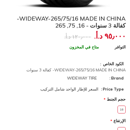
WIDEWAY-265/75/16 MADE IN CHINA-
كفالة 3 سنوات - 16, 75, 265
٩٥٫٠٠٠ د.أ.‏
١٢٠٫٠٠٠ د.أ.‏
التوافر
متاح في المخزون
الكود الخاص
WIDEWAY-265/75/16 MADE IN CHINA- كفالة 3 سنوات
WIDEWAY TIRE
Brand
Price Type
السعر للإطار الواحد شامل التركيب
حجم الجنط
16
الإرتفاع