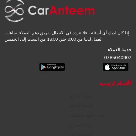
إذا كان لديك أي أسئلة ، فلا تتردد في الاتصال بفريق دعم العملاء. ساعات
العمل لدينا من 9:00 حتي 18:00 من السبت إلى الخميس
خدمة العملاء
0785040907
الأقسام الرئيسية
القطع التجارية
القطع الأصلية
طلب قطع مستعملة
زيوت المحرك
الإكسسوارات