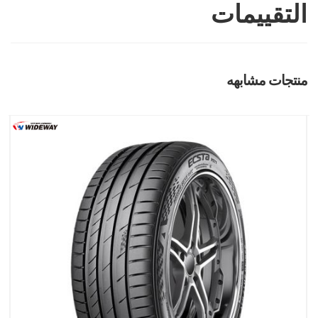
التقييمات
منتجات مشابهه