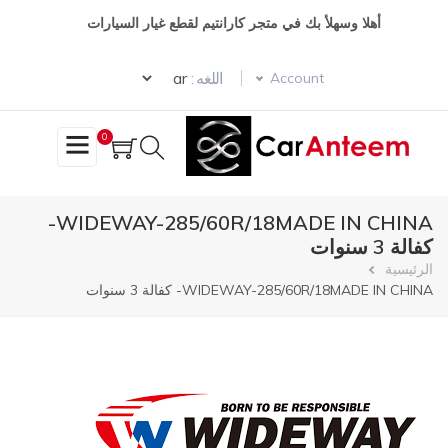
تجاوز
أهلا وسهلأ بك في متجر كارانتيم لقطع غيار السيارات
إلى
المحتوى
Select your language
الرئيسي
اللغه :
Account
0
WIDEWAY-285/60R/18MADE IN CHINA-
كفالة 3 سنوات
مسار
الرئيسية
WIDEWAY-285/60R/18MADE IN CHINA- كفالة 3 سنوات
التنقل