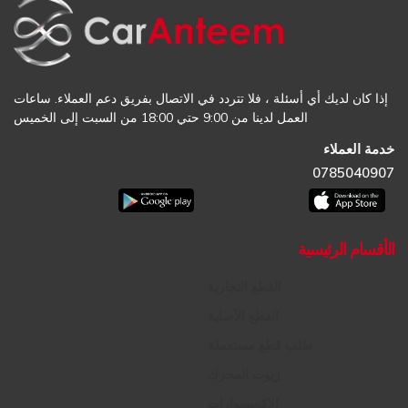
إذا كان لديك أي أسئلة ، فلا تتردد في الاتصال بفريق دعم العملاء. ساعات
العمل لدينا من 9:00 حتي 18:00 من السبت إلى الخميس
خدمة العملاء
0785040907
الأقسام الرئيسية
القطع التجارية
القطع الأصلية
طلب قطع مستعملة
زيوت المحرك
الإكسسوارات