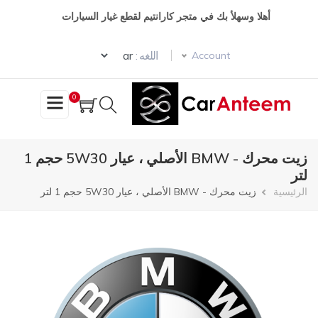
تجاوز
أهلا وسهلأ بك في متجر كارانتيم لقطع غيار السيارات
إلى
المحتوى
Select your language
الرئيسي
اللغه :
Account
0
زيت محرك - BMW الأصلي ، عيار 5W30 حجم 1
لتر
مسار
الرئيسية
زيت محرك - BMW الأصلي ، عيار 5W30 حجم 1 لتر
التنقل