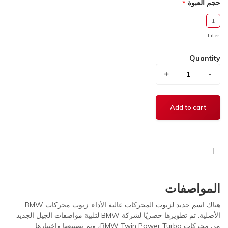
حجم العبوة
1
Liter
Quantity
+
-
المواصفات
هناك اسم جديد لزيوت المحركات عالية الأداء: زيوت محركات BMW
الأصلية. تم تطويرها حصريًا لشركة BMW لتلبية مواصفات الجيل الجديد
من محركات BMW Twin Power Turbo، وتم تصنيعها واختبارها