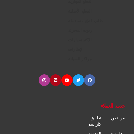
القطع التجارية
القطع الأصلية
طلب قطع مستعملة
زيوت المحرك
الإكسسوارات
الإطارات
مراكز الصيانة
خدمة العملاء
من نحن
تطبيق
كارأنتيم
معلومات
المدونة