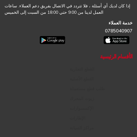
إذا كان لديك أي أسئلة ، فلا تتردد في الاتصال بفريق دعم العملاء. ساعات
العمل لدينا من 9:00 حتي 18:00 من السبت إلى الخميس
خدمة العملاء
0785040907
الأقسام الرئيسية
القطع التجارية
القطع الأصلية
طلب قطع مستعملة
زيوت المحرك
الإكسسوارات
الإطارات
مراكز الصيانة