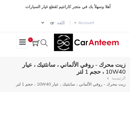
تجاوز
أهلا وسهلأ بك في متجر كارانتيم لقطع غيار السيارات
إلى
المحتوى
Select your language
الرئيسي
اللغه :
Account
0
زيت محرك - روفي الألماني ، سانثتيك ، عيار
10W40 ، حجم 1 لتر
مسار
الرئيسية
زيت محرك - روفي الألماني ، سانثتيك ، عيار 10W40 ، حجم 1 لتر
التنقل