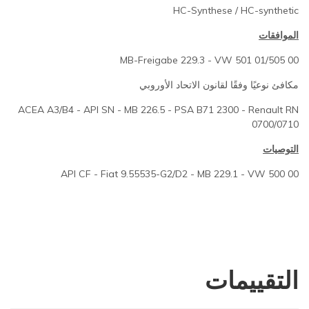
HC-Synthese / HC-synthetic
الموافقات
MB-Freigabe 229.3 - VW 501 01/505 00
مكافئ نوعيًا وفقًا لقانون الاتحاد الأوروبي
ACEA A3/B4 - API SN - MB 226.5 - PSA B71 2300 - Renault RN
0700/0710
التوصيات
API CF - Fiat 9.55535-G2/D2 - MB 229.1 - VW 500 00
التقييمات