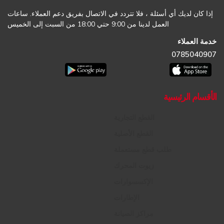
إذا كان لديك أي أسئلة ، فلا تتردد في الاتصال بفريق دعم العملاء. ساعات
العمل لدينا من 9:00 حتي 18:00 من السبت إلى الخميس
خدمة العملاء
0785040907
الأقسام الرئيسية
القطع التجارية
القطع الأصلية
طلب قطع مستعملة
زيوت المحرك
الإكسسوارات
الإطارات
مراكز الصيانة