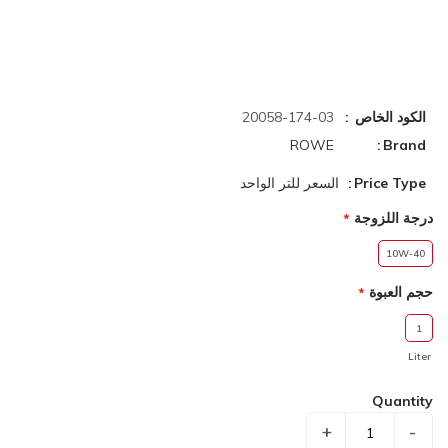
الكود الخاص
20058-174-03
ROWE
Brand
Price Type
السعر للتر الواحد
درجة اللزوجة
10W-40
حجم العبوة
1
Liter
Quantity
+
-