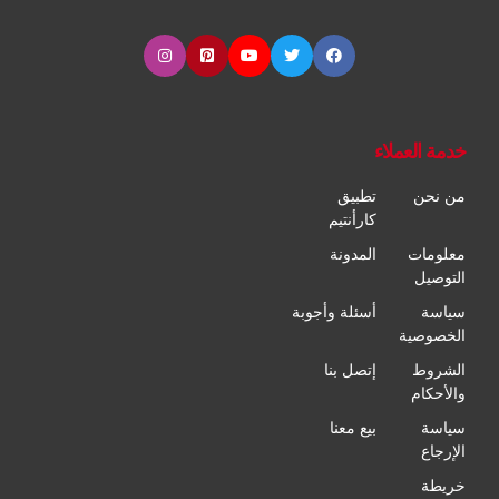
خدمة العملاء
من نحن
تطبيق
كارأنتيم
معلومات
المدونة
التوصيل
سياسة
أسئلة وأجوبة
الخصوصية
الشروط
إتصل بنا
والأحكام
سياسة
بيع معنا
الإرجاع
خريطة