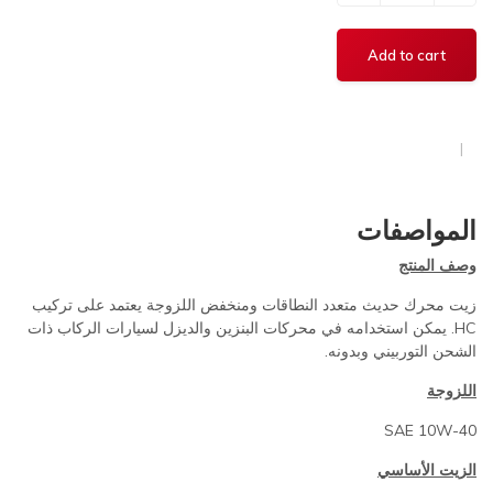
المواصفات
وصف المنتج
زيت محرك حديث متعدد النطاقات ومنخفض اللزوجة يعتمد على تركيب
HC. يمكن استخدامه في محركات البنزين والديزل لسيارات الركاب ذات
الشحن التوربيني وبدونه.
اللزوجة
SAE 10W-40
الزيت الأساسي