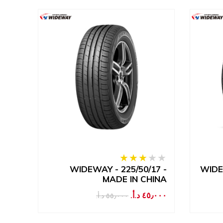
MADE
WIDEWAY - 225/50/17 -
WIDE
MADE IN CHINA
IN CHINA- كفالة 3
٤٥٫٠٠٠ د.أ.‏
٣٢٫٠٠٠ د
٥٥٫٠٠٠ د.أ.‏