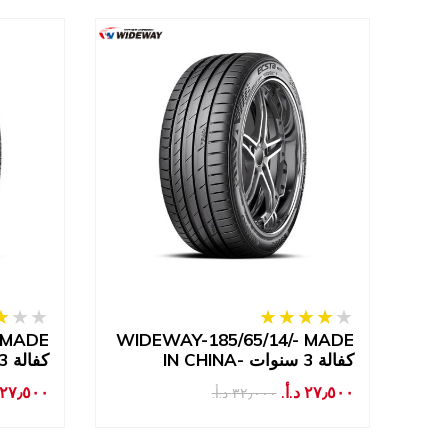
 MADE
WIDEWAY-185/65/14/- MADE
WI
IN CHINA- كفالة 3 سنوات
IN CHINA- كفالة 3 سنوات
٢٧٫٥٠٠ د.أ.‏
٢٧٫٥٠٠ د.أ.‏
٣٢٫٠٠٠ د.أ.‏