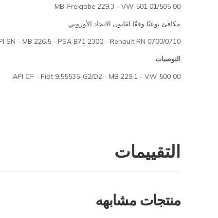
MB-Freigabe 229.3 - VW 501 01/505 00
مكافئ نوعيًا وفقًا لقانون الاتحاد الأوروبي
I SN - MB 226.5 - PSA B71 2300 - Renault RN 0700/0710
التوصيات
API CF - Fiat 9.55535-G2/D2 - MB 229.1 - VW 500 00
التقييمات
منتجات مشابهه