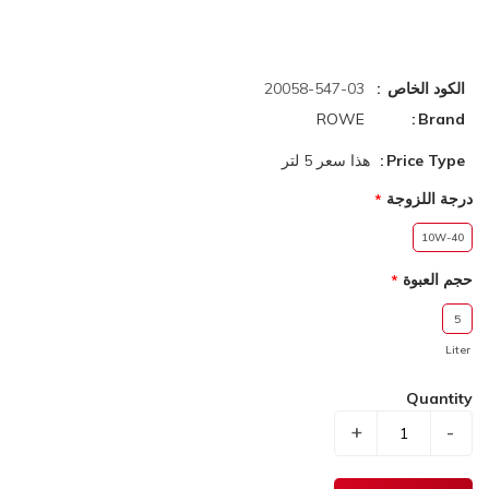
الكود الخاص
20058-547-03
ROWE
Brand
Price Type
هذا سعر 5 لتر
درجة اللزوجة
10W-40
حجم العبوة
5
Liter
Quantity
+
-