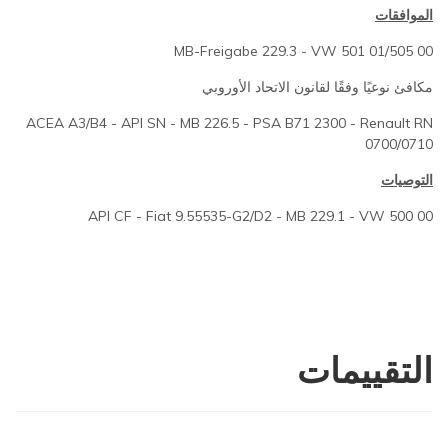
الموافقات
MB-Freigabe 229.3 - VW 501 01/505 00
مكافئ نوعيًا وفقًا لقانون الاتحاد الأوروبي
ACEA A3/B4 - API SN - MB 226.5 - PSA B71 2300 - Renault RN
0700/0710
التوصيات
API CF - Fiat 9.55535-G2/D2 - MB 229.1 - VW 500 00
التقييمات