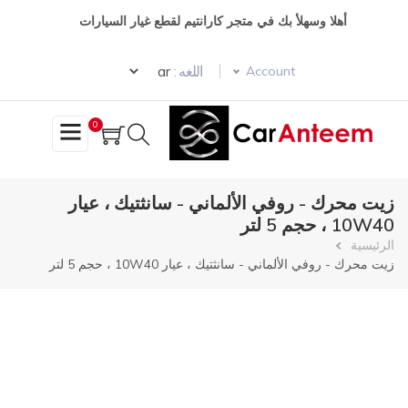
تجاوز
أهلا وسهلأ بك في متجر كارانتيم لقطع غيار السيارات
إلى
المحتوى
Select your language
الرئيسي
اللغه :
Account
0
زيت محرك - روفي الألماني - سانثتيك ، عيار
10W40 ، حجم 5 لتر
مسار
الرئيسية
زيت محرك - روفي الألماني - سانثتيك ، عيار 10W40 ، حجم 5 لتر
التنقل