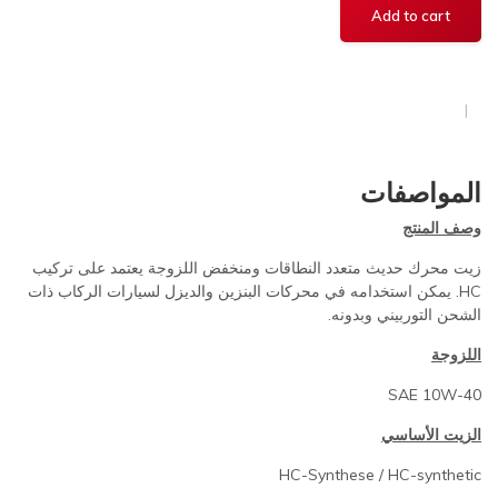
المواصفات
وصف المنتج
زيت محرك حديث متعدد النطاقات ومنخفض اللزوجة يعتمد على تركيب
HC. يمكن استخدامه في محركات البنزين والديزل لسيارات الركاب ذات
الشحن التوربيني وبدونه.
اللزوجة
SAE 10W-40
الزيت الأساسي
HC-Synthese / HC-synthetic