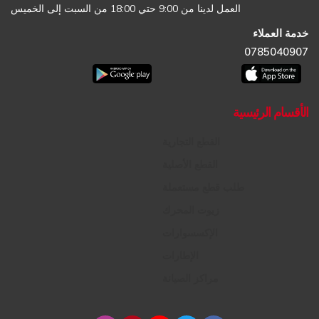
العمل لدينا من 9:00 حتي 18:00 من السبت إلى الخميس
خدمة العملاء
0785040907
الأقسام الرئيسية
القطع التجارية
القطع الأصلية
طلب قطع مستعملة
زيوت المحرك
الإكسسوارات
الإطارات
مراكز الصيانة