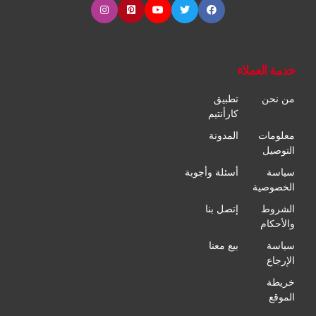
خدمة العملاء
من نحن
تطبيق
كارأنتيم
معلومات
المدونة
التوصيل
سياسة
أسئلة وأجوبة
الخصوصية
الشروط
إتصل بنا
والأحكام
سياسة
بيع معنا
الإرجاع
خريطة
الموقع