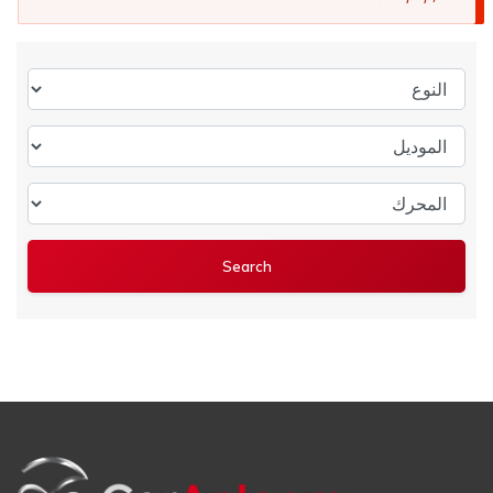
النوع
الموديل
المحرك