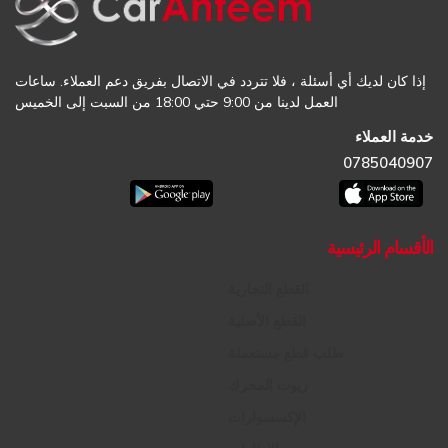
إذا كان لديك أي أسئلة ، فلا تتردد في الاتصال بفريق دعم العملاء. ساعات
العمل لدينا من 9:00 حتي 18:00 من السبت إلى الخميس
خدمة العملاء
0785040907
الأقسام الرئيسية
القطع التجارية
القطع الأصلية
طلب قطع مستعملة
زيوت المحرك
الإكسسوارات