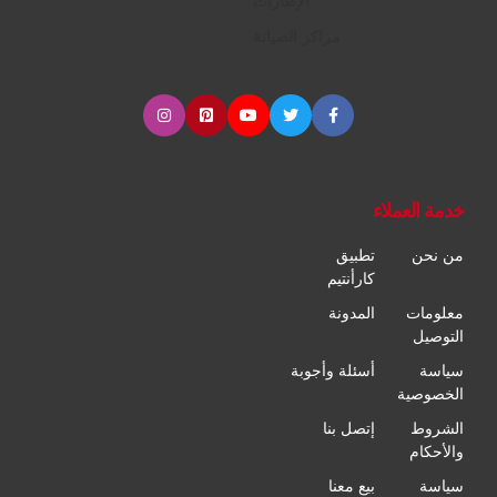
الإطارات
مراكز الصيانة
خدمة العملاء
من نحن
تطبيق
كارأنتيم
معلومات
المدونة
التوصيل
سياسة
أسئلة وأجوبة
الخصوصية
الشروط
إتصل بنا
والأحكام
سياسة
بيع معنا