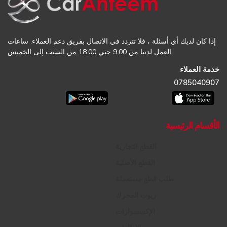
إذا كان لديك أي أسئلة ، فلا تتردد في الاتصال بفريق دعم العملاء. ساعات
العمل لدينا من 9:00 حتي 18:00 من السبت إلى الخميس
خدمة العملاء
0785040907
الأقسام الرئيسية
القطع التجارية
القطع الأصلية
طلب قطع مستعملة
زيوت المحرك
الإكسسوارات