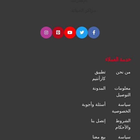
الإطارات
مراكز الصيانة
خدمة العملاء
من نحن
تطبيق
كارأنتيم
معلومات
المدونة
التوصيل
سياسة
أسئلة وأجوبة
الخصوصية
الشروط
إتصل بنا
والأحكام
سياسة
بيع معنا