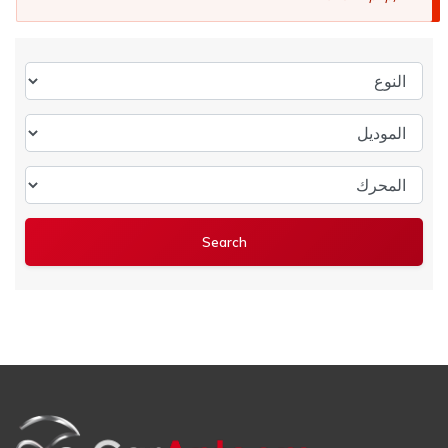
النوع
الموديل
المحرك