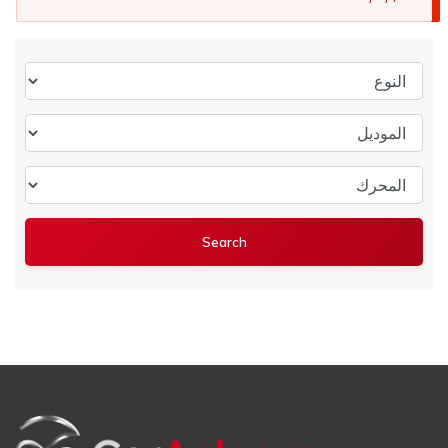
النوع
الموديل
المحرك