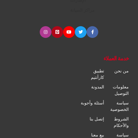
الإطارات
مراكز الصيانة
خدمة العملاء
من نحن
تطبيق
كارأنتيم
معلومات
المدونة
التوصيل
سياسة
أسئلة وأجوبة
الخصوصية
الشروط
إتصل بنا
والأحكام
سياسة
بيع معنا