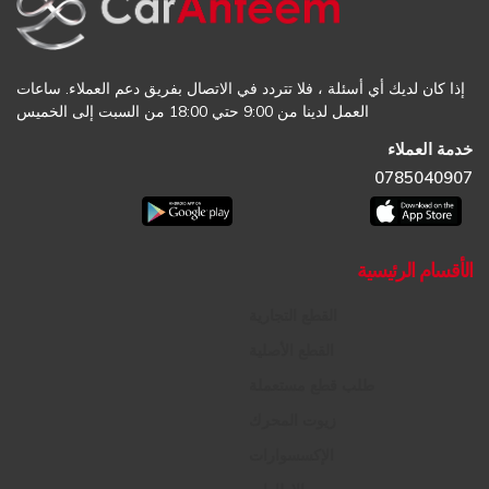
إذا كان لديك أي أسئلة ، فلا تتردد في الاتصال بفريق دعم العملاء. ساعات
العمل لدينا من 9:00 حتي 18:00 من السبت إلى الخميس
خدمة العملاء
0785040907
الأقسام الرئيسية
القطع التجارية
القطع الأصلية
طلب قطع مستعملة
زيوت المحرك
الإكسسوارات