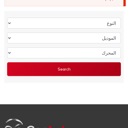
النوع
الموديل
المحرك