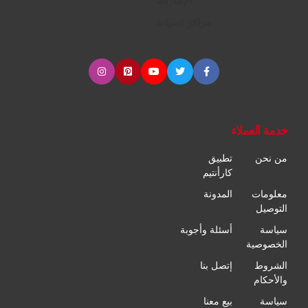
الإطارات
مراكز الصيانة
خدمة العملاء
من نحن
تطبيق
كارأنتيم
معلومات
المدونة
التوصيل
سياسة
أسئلة وأجوبة
الخصوصية
الشروط
إتصل بنا
والأحكام
سياسة
بيع معنا