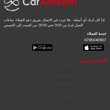
إذا كان لديك أي أسئلة ، فلا تتردد في الاتصال بفريق دعم العملاء. ساعات
العمل لدينا من 9:00 حتي 18:00 من السبت إلى الخميس
خدمة العملاء
0785040907
الأقسام الرئيسية
القطع التجارية
القطع الأصلية
طلب قطع مستعملة
زيوت المحرك
الإكسسوارات