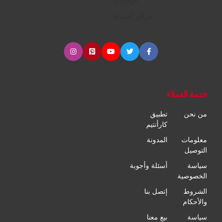
الإطارات
مراكز الصيانة
خدمة العملاء
من نحن
تطبيق
كارأنتيم
معلومات
المدونة
التوصيل
سياسة
أسئلة وأجوبة
الخصوصية
الشروط
إتصل بنا
والأحكام
سياسة
بيع معنا