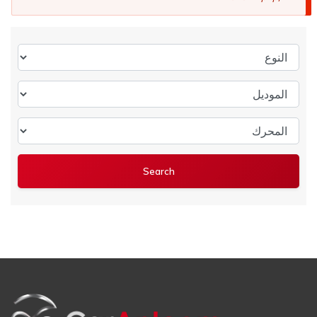
النوع
الموديل
المحرك