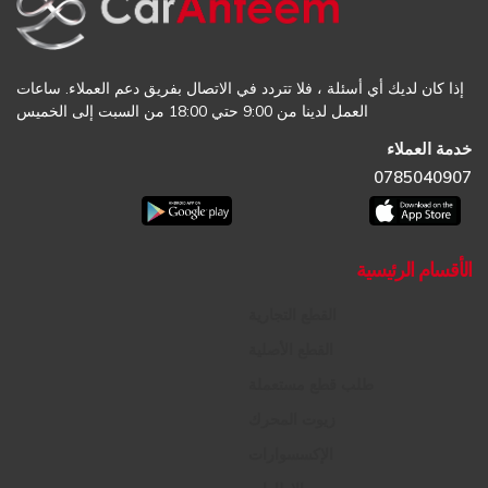
إذا كان لديك أي أسئلة ، فلا تتردد في الاتصال بفريق دعم العملاء. ساعات
العمل لدينا من 9:00 حتي 18:00 من السبت إلى الخميس
خدمة العملاء
0785040907
الأقسام الرئيسية
القطع التجارية
القطع الأصلية
طلب قطع مستعملة
زيوت المحرك
الإكسسوارات