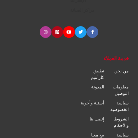
الإطارات
مراكز الصيانة
خدمة العملاء
من نحن
تطبيق
كارأنتيم
معلومات
المدونة
التوصيل
سياسة
أسئلة وأجوبة
الخصوصية
الشروط
إتصل بنا
والأحكام
سياسة
بيع معنا