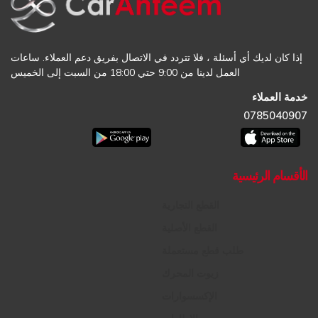
إذا كان لديك أي أسئلة ، فلا تتردد في الاتصال بفريق دعم العملاء. ساعات
العمل لدينا من 9:00 حتي 18:00 من السبت إلى الخميس
خدمة العملاء
0785040907
الأقسام الرئيسية
القطع التجارية
القطع الأصلية
طلب قطع مستعملة
زيوت المحرك
الإكسسوارات