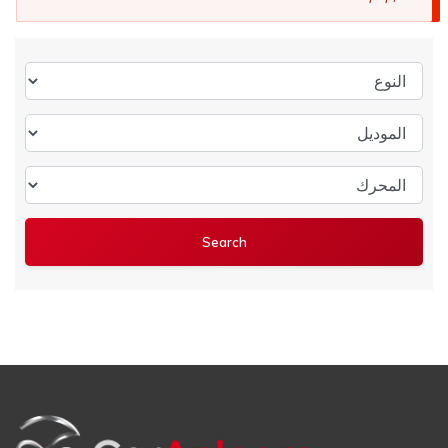
النوع
الموديل
المحرك